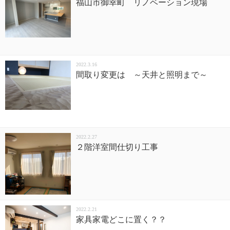
福山市御幸町 リノベーション現場
2022.3.16
間取り変更は ～天井と照明まで～
2022.2.27
２階洋室間仕切り工事
2022.2.21
家具家電どこに置く？？