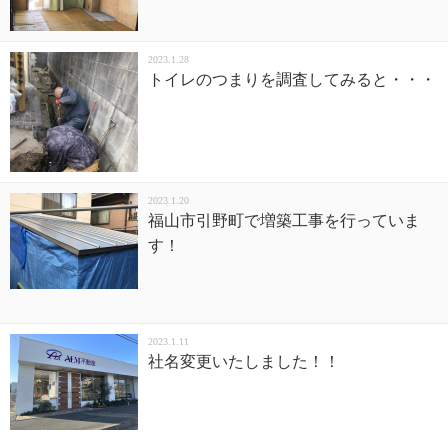
2023.1.28
トイレのつまりを調査してみると・・・
2023.1.20
福山市引野町で増築工事を行っていま
す！
2023.1.11
社名変更いたしました！！