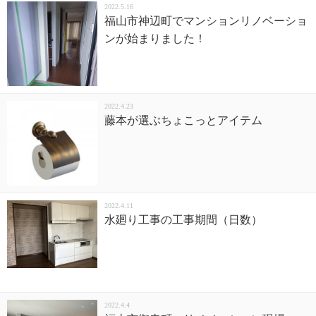
2022.5.16
福山市神辺町でマンションリノベーショ
ンが始まりました！
2022.4.23
藤本が選ぶちょこっとアイテム
2022.4.11
水廻り工事の工事期間（日数）
2022.4.4