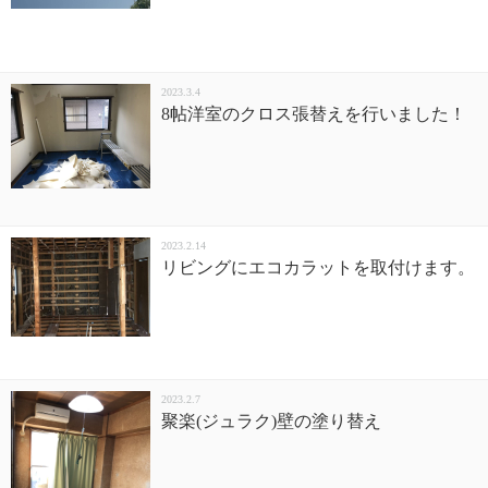
2023.3.4
8帖洋室のクロス張替えを行いました！
2023.2.14
リビングにエコカラットを取付けます。
2023.2.7
聚楽(ジュラク)壁の塗り替え