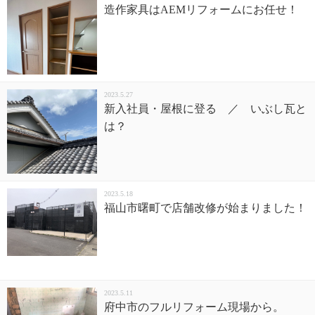
造作家具はAEMリフォームにお任せ！
2023.5.27
新入社員・屋根に登る ／ いぶし瓦と
は？
2023.5.18
福山市曙町で店舗改修が始まりました！
2023.5.11
府中市のフルリフォーム現場から。