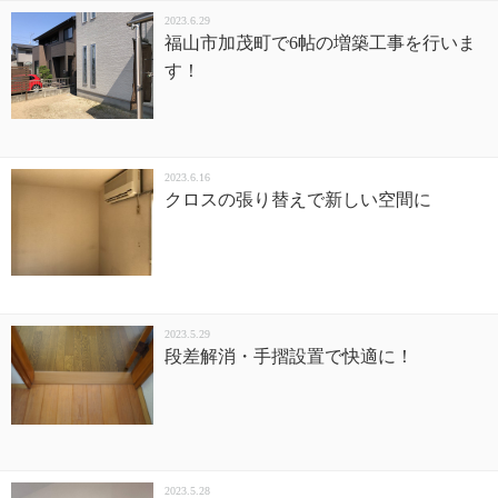
2023.6.29
福山市加茂町で6帖の増築工事を行いま
す！
2023.6.16
クロスの張り替えで新しい空間に
2023.5.29
段差解消・手摺設置で快適に！
2023.5.28