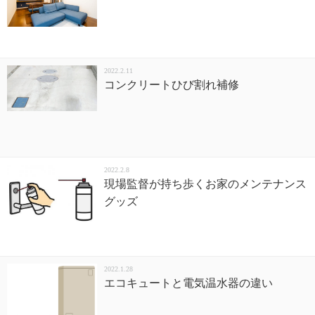
2022.2.11
コンクリートひび割れ補修
2022.2.8
現場監督が持ち歩くお家のメンテナンス
グッズ
2022.1.28
エコキュートと電気温水器の違い