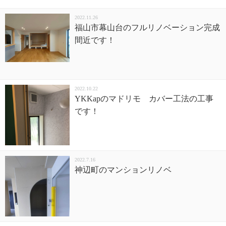
2022.11.26
福山市幕山台のフルリノベーション完成
間近です！
2022.10.22
YKKapのマドリモ カバー工法の工事
です！
2022.7.16
神辺町のマンションリノベ