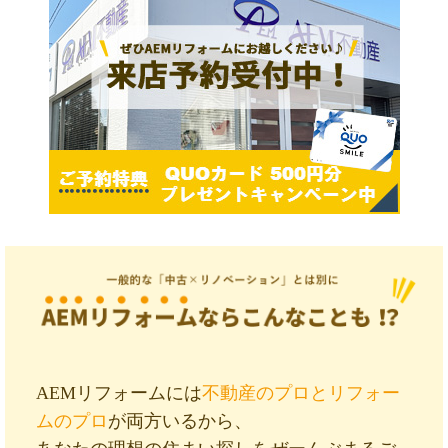
AEMリフォームには
不動産のプロとリフォー
ムのプロ
が両方いるから、