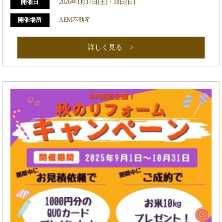
開催日
2026年1月17日(土)・18日(日)
開催場所
AEM不動産
詳しく見る