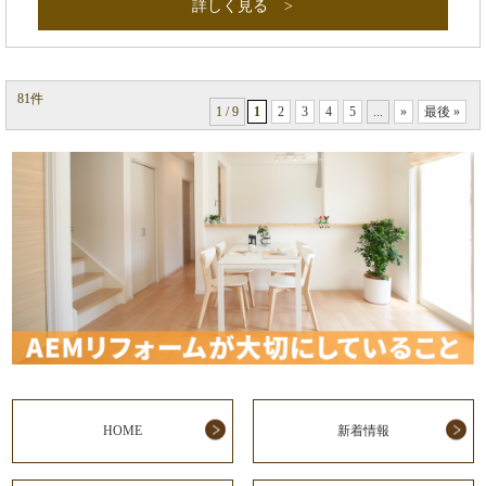
詳しく見る
81件
1 / 9
1
2
3
4
5
...
»
最後 »
HOME
新着情報