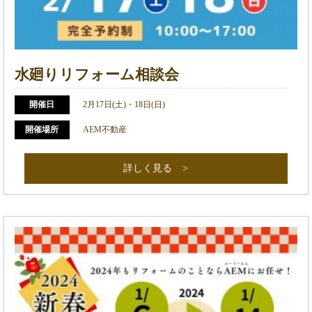
水廻りリフォーム相談会
開催日
2月17日(土)・18日(日)
開催場所
AEM不動産
詳しく見る