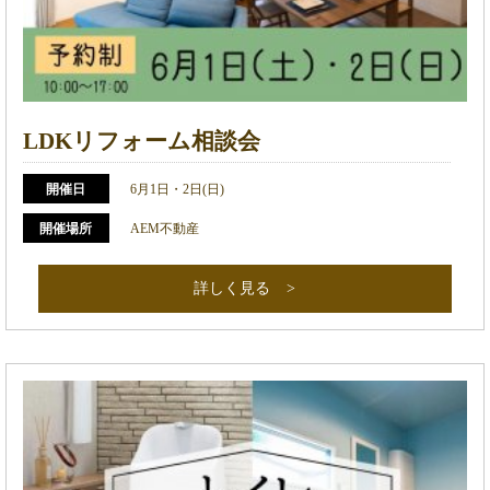
LDKリフォーム相談会
開催日
6月1日・2日(日)
開催場所
AEM不動産
詳しく見る