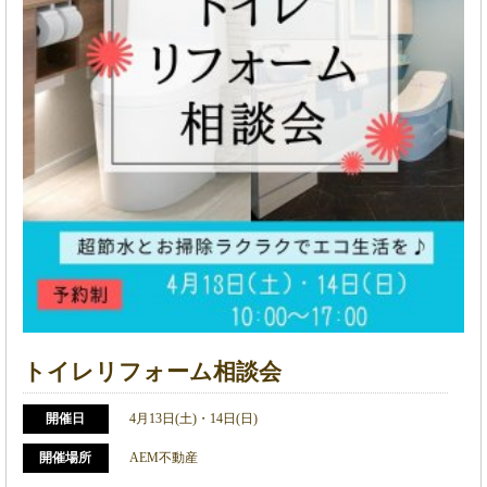
トイレリフォーム相談会
開催日
4月13日(土)・14日(日)
開催場所
AEM不動産