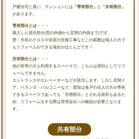
戸建住宅と違い、マンションには
「専有部分」
と
「共有部分」
があります。
専有部分とは・・・
購入した居住部分(窓の内側から玄関の内側まで)です。
壁・天井のクロスや浴室の交換工事などこの範囲は個人の方で
もリフォームができる場合がほとんどです！
共有部分とは・・・
他の世帯の方も利用するスペースで、こちらは原則としてリフ
ォームできません。
エントランスやエレベーターなどが該当します。しかし玄関ド
ア、ベランダ・バルコニーなど、普段は各戸の住人の方が専有
できるスペースであっても「共用部分」とされる箇所もあるた
め、リフォームをする際は管理会社への確認が必要となりま
す。
共有部分