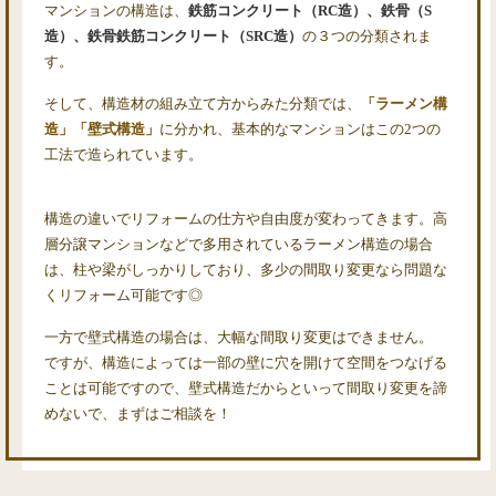
マンションの構造は、
鉄筋コンクリート（RC造）、鉄骨（S
造）、鉄骨鉄筋コンクリート（SRC造）
の３つの分類されま
す。
そして、構造材の組み立て方からみた分類では、
「ラーメン構
造」「壁式構造」
に分かれ、基本的なマンションはこの2つの
工法で造られています。
構造の違いでリフォームの仕方や自由度が変わってきます。高
層分譲マンションなどで多用されているラーメン構造の場合
は、柱や梁がしっかりしており、多少の間取り変更なら問題な
くリフォーム可能です◎
一方で壁式構造の場合は、大幅な間取り変更はできません。
ですが、構造によっては一部の壁に穴を開けて空間をつなげる
ことは可能ですので、壁式構造だからといって間取り変更を諦
めないで、まずはご相談を！