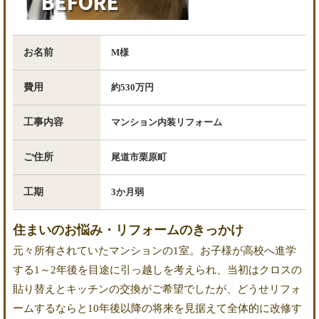
BEFORE
お名前
M様
費用
約530万円
工事内容
マンション内装リフォーム
ご住所
尾道市栗原町
工期
3か月弱
住まいのお悩み・リフォームのきっかけ
元々所有されていたマンションの1室。お子様が高校へ進学
する1～2年後を目途に引っ越しを考えられ、当初はクロスの
貼り替えとキッチンの交換がご希望でしたが、どうせリフォ
ームするならと10年後以降の将来を見据えて全体的に改修す