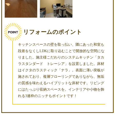
リフォームのポイント
キッチンスペースの壁を取っ払い、隣にあった和室も
段差をなくしLDKに取り込むことで開放的な空間にな
りました。施主様こだわりのシステムキッチン「タカ
ラスタンダード トレーシア」を設置しました。床材
はイクタのラスティック「ナラ」。表面に薄い突板が
施されており、複層フローリングでありながら、無垢
の質感を味わえるハイブリットな床材です。リビング
にはたっぷり収納スペースを。インテリアや小物を飾
れる3連枠のニッチもポイントです！