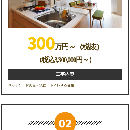
300
万円～（税抜）
（税込3,300,000円～）
工事内容
キッチン・お風呂・洗面・トイレ４点交換