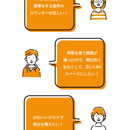
家事をする造作の
カウンターがほしい！
和室を使う頻度が
減ったので、間仕切り
をなくして、広いLDK
スペースにしたい！
かわいいクロスで
気分を替えたい！