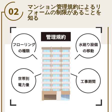
マンション管理規約によるリ
フォームの制限があることを
知る