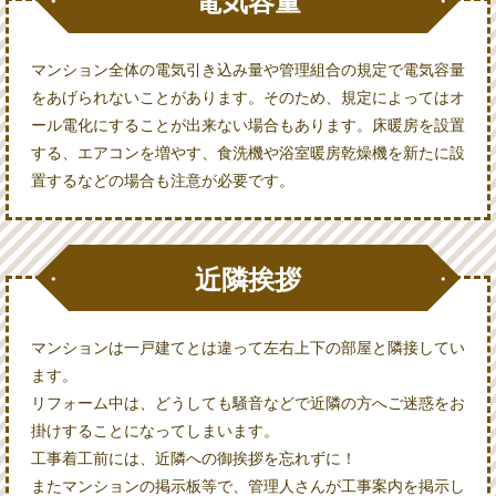
電気容量
マンション全体の電気引き込み量や管理組合の規定で電気容量
をあげられないことがあります。そのため、規定によってはオ
ール電化にすることが出来ない場合もあります。床暖房を設置
する、エアコンを増やす、食洗機や浴室暖房乾燥機を新たに設
置するなどの場合も注意が必要です。
近隣挨拶
マンションは一戸建てとは違って左右上下の部屋と隣接してい
ます。
リフォーム中は、どうしても騒音などで近隣の方へご迷惑をお
掛けすることになってしまいます。
工事着工前には、近隣への御挨拶を忘れずに！
またマンションの掲示板等で、管理人さんが工事案内を掲示し