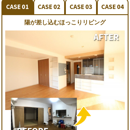
CASE 01
CASE 02
CASE 03
CASE 04
陽が差し込むほっこりリビング
AFTER