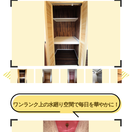
Previous
Next
ワンランク上の水廻り空間で毎日を華やかに！