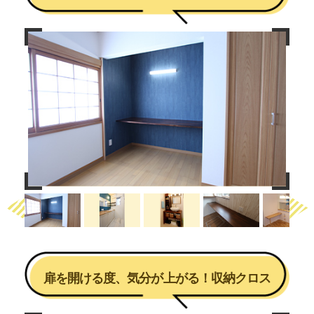
Previous
Next
扉を開ける度、気分が上がる！収納クロス