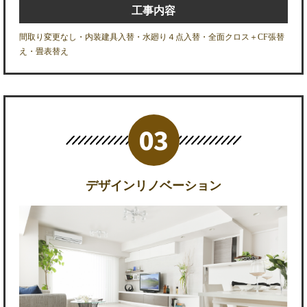
工事内容
間取り変更なし・内装建具入替・水廻り４点入替・全面クロス＋CF張替
え・畳表替え
デザインリノベーション