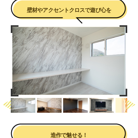
壁材やアクセントクロスで遊び心を
Previous
Next
造作で魅せる！