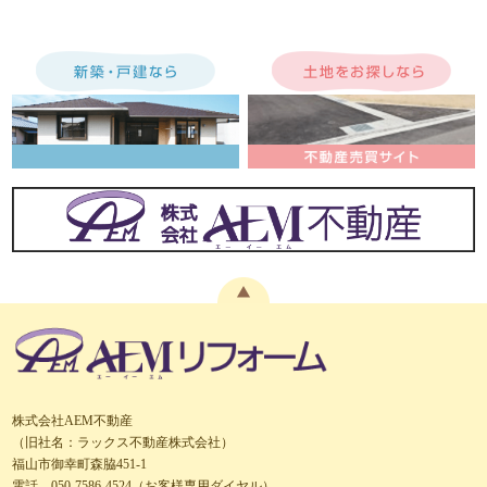
株式会社AEM不動産
（旧社名：ラックス不動産株式会社）
福山市御幸町森脇451-1
電話 050-7586-4524（お客様専用ダイヤル）