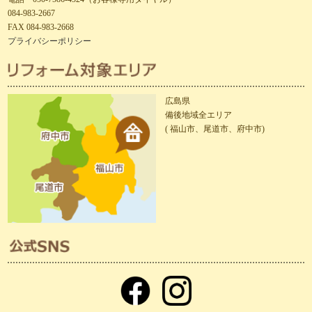
084-983-2667
FAX 084-983-2668
プライバシーポリシー
広島県
備後地域全エリア
( 福山市、尾道市、府中市)