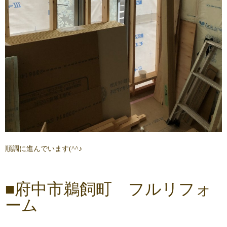
順調に進んでいます(^^♪
■府中市鵜飼町 フルリフォ
ーム