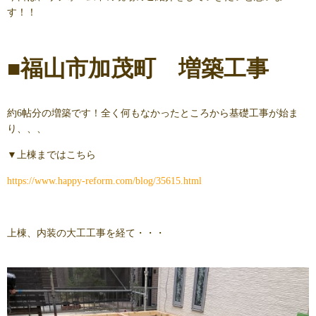
す！！
■
福山市加茂町 増築工事
約6帖分の増築です！全く何もなかったところから基礎工事が始ま
り、、、
▼上棟まではこちら
https://www.happy-reform.com/blog/35615.html
上棟、内装の大工工事を経て・・・