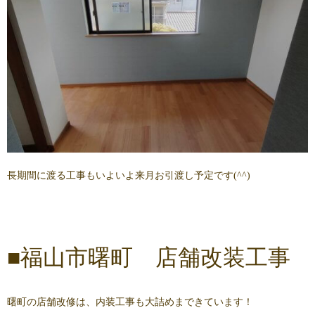
長期間に渡る工事もいよいよ来月お引渡し予定です(^^)
■福山市曙町 店舗改装工事
曙町の店舗改修は、内装工事も大詰めまできています！