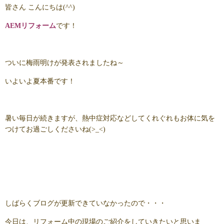
皆さん こんにちは(^^)
AEMリフォーム
です！
ついに梅雨明けが発表されましたね～
いよいよ夏本番です！
暑い毎日が続きますが、熱中症対応などしてくれぐれもお体に気を
つけてお過ごしくださいね(>_<)
しばらくブログが更新できていなかったので・・・
今日は、リフォーム中の現場のご紹介をしていきたいと思いま