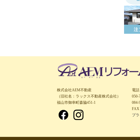
株式会社AEM不動産
電話
（旧社名：ラックス不動産株式会社）
050
福山市御幸町森脇451-1
084-
FAX 
プラ