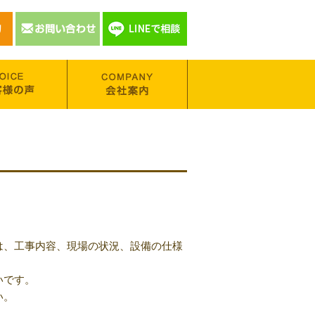
。
は、工事内容、現場の状況、設備の仕様
いです。
い。