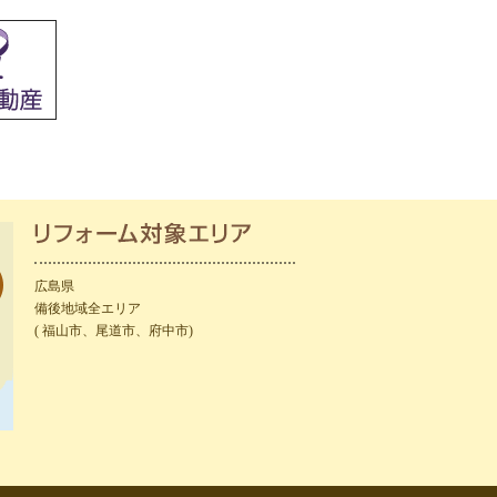
広島県
備後地域全エリア
( 福山市、尾道市、府中市)