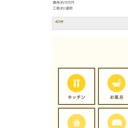
費用:約70万円
工期:約1週間
403件