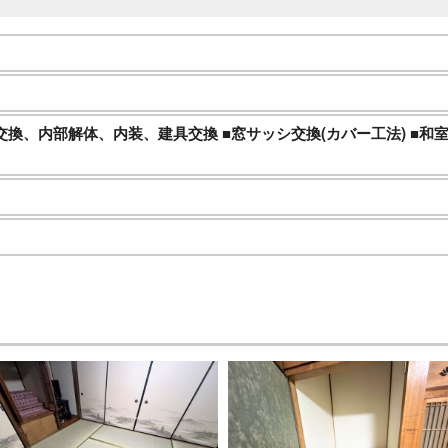
交換、内部解体、内装、建具交換 ■窓サッシ交換(カバー工法) ■