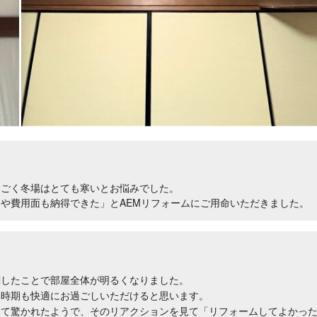
すごく冬場はとても寒いとお悩みでした。
や費用面も納得できた」とAEMリフォームにご用命いただきました。
調したことで部屋全体が明るくなりました。
い時期も快適にお過ごしいただけると思います。
見て驚かれたようで、そのリアクションを見て「リフォームしてよかっ