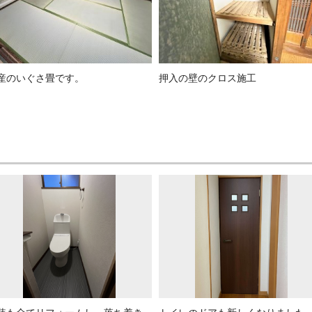
産のいぐさ畳です。
押入の壁のクロス施工