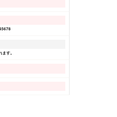
5678
れます。