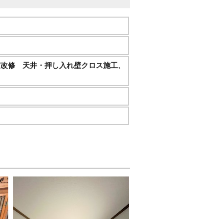
和室改修 天井・押し入れ壁クロス施工、