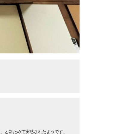
た」と新ためて実感されたようです。