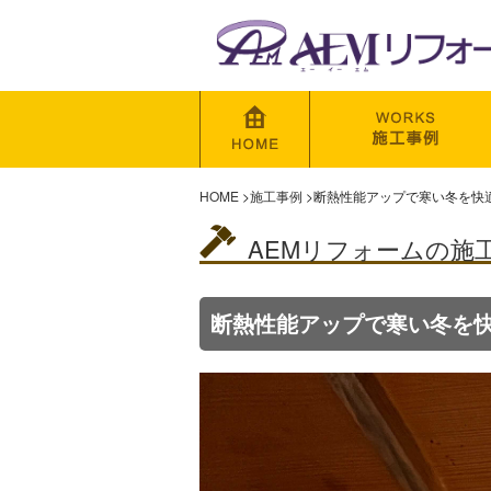
HOME
>
施工事例
>
断熱性能アップで寒い冬を快
AEMリフォームの施
断熱性能アップで寒い冬を