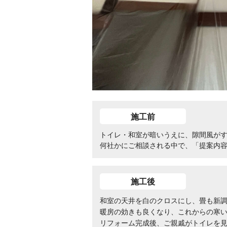
施工前
トイレ・和室が暗いうえに、隙間風が
何社かにご相談される中で、「提案内容
施工後
和室の天井を白のクロスにし、畳も新
暖房の効きも良くなり、これからの寒
リフォーム完成後、ご親戚がトイレを