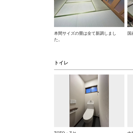
本間サイズの畳は全て新調しまし
国
た。
トイレ