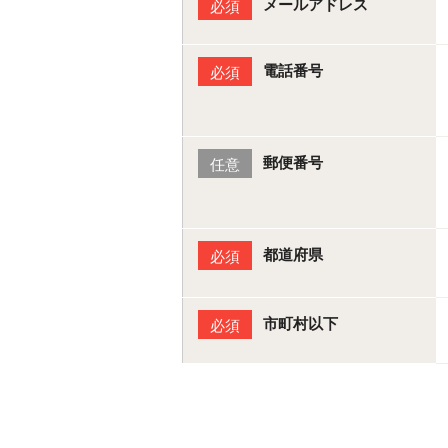
メールアドレス
必須
電話番号
必須
郵便番号
任意
都道府県
必須
市町村以下
必須