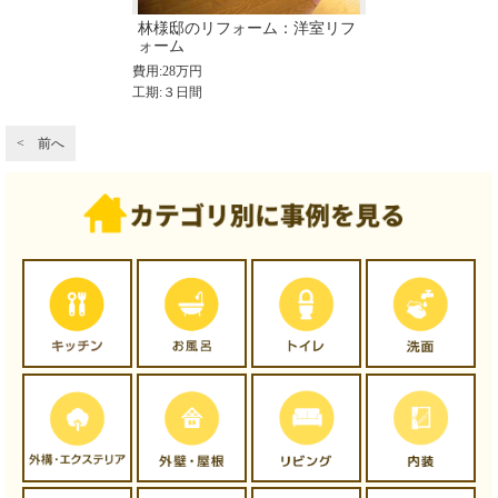
林様邸のリフォーム：洋室リフ
ォーム
費用:28万円
工期:３日間
< 前へ