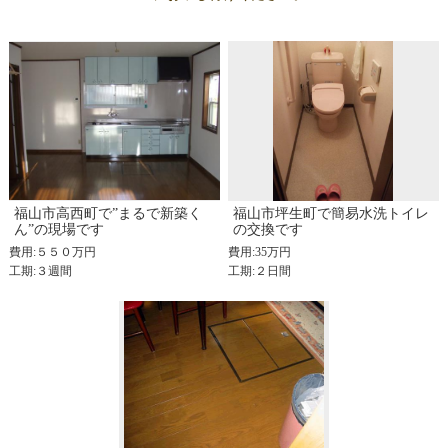
福山市高西町で”まるで新築く
福山市坪生町で簡易水洗トイレ
ん”の現場です
の交換です
費用:５５０万円
費用:35万円
工期:３週間
工期:２日間