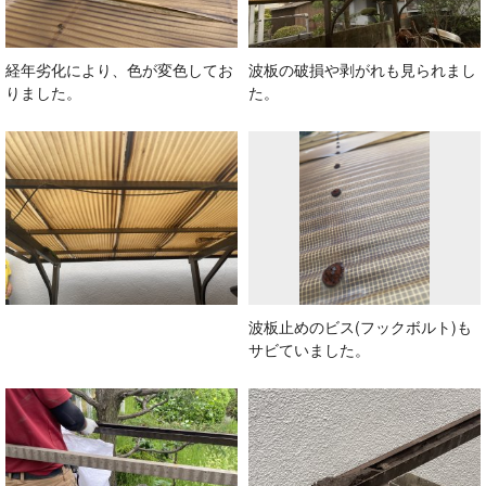
経年劣化により、色が変色してお
波板の破損や剥がれも見られまし
りました。
た。
波板止めのビス(フックボルト)も
サビていました。