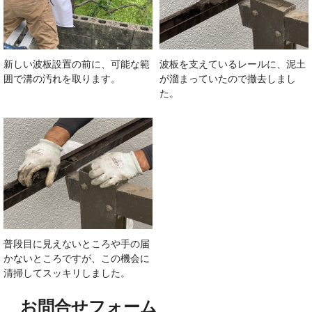
新しい波板設置の前に、可能な範
波板を支えているレールに、泥土
囲で溝の汚れを取ります。
が溜まっていたので撤去しまし
た。
普段目に見えないところや手の届
かないところですが、この機会に
清掃してスッキリしました。
お問合せフォーム