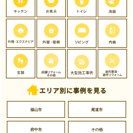
福山市
尾道市
府中市
その他