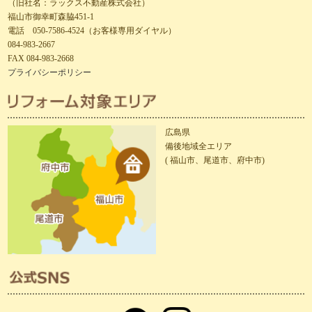
（旧社名：ラックス不動産株式会社）
福山市御幸町森脇451-1
電話 050-7586-4524（お客様専用ダイヤル）
084-983-2667
FAX 084-983-2668
プライバシーポリシー
広島県
備後地域全エリア
( 福山市、尾道市、府中市)