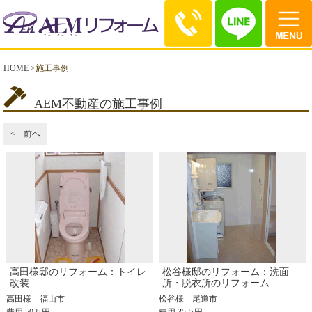
HOME
>
施工事例
AEM不動産の施工事例
< 前へ
高田様邸のリフォーム：トイレ
松谷様邸のリフォーム：洗面
改装
所・脱衣所のリフォーム
高田様
福山市
松谷様
尾道市