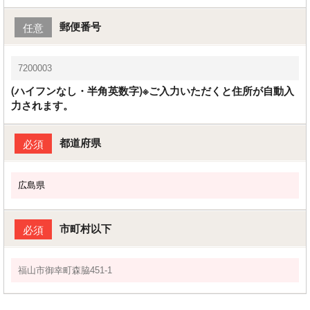
郵便番号
任意
(ハイフンなし・半角英数字)※ご入力いただくと住所が自動入
力されます。
都道府県
必須
市町村以下
必須