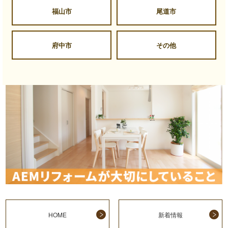
福山市
尾道市
府中市
その他
HOME
新着情報