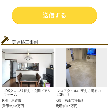
関連施工事例
LDKクロス張替え・玄関ドアリ
フロアタイルに変えて明るい
フォーム
LDKに！
K様
尾道市
K様
福山市千田町
費用:約95万円
費用:約15万円