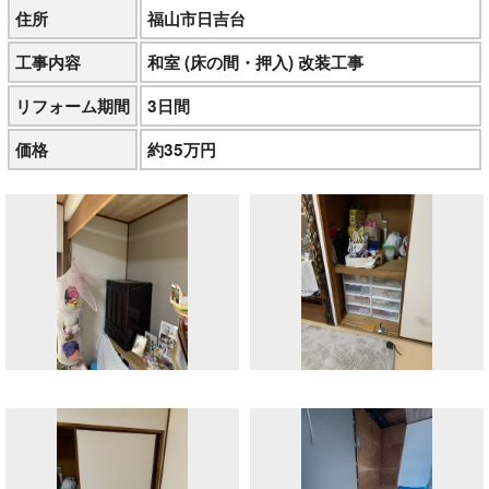
住所
福山市日吉台
工事内容
和室 (床の間・押入) 改装工事
リフォーム期間
3日間
価格
約35万円