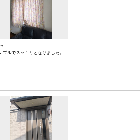
er
ンプルでスッキリとなりました。