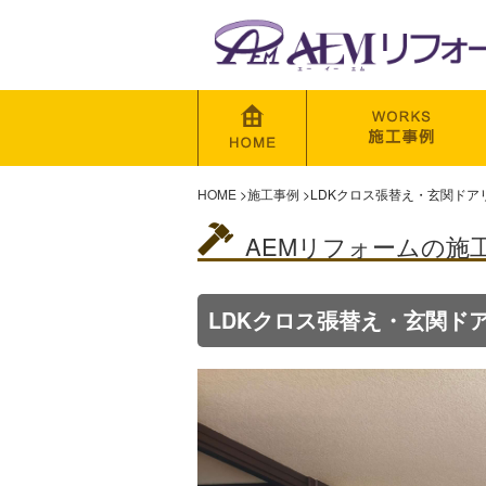
HOME
>
施工事例
>
LDKクロス張替え・玄関ドア
AEMリフォームの施
LDKクロス張替え・玄関ド