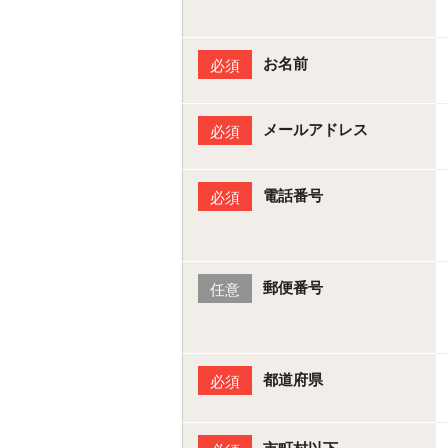
お名前
必須
メールアドレス
必須
電話番号
必須
郵便番号
任意
都道府県
必須
市町村以下