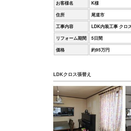
お客様名
K様
住所
尾道市
工事内容
LDK内装工事 クロ
リフォーム期間
5日間
価格
約95万円
LDKクロス張替え