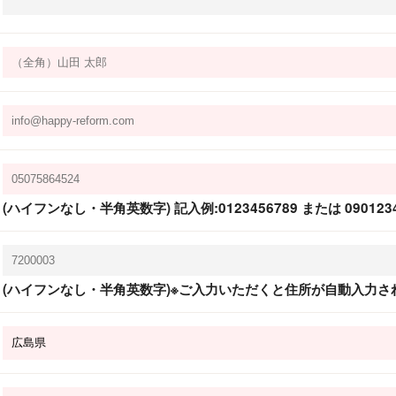
(ハイフンなし・半角英数字) 記入例:0123456789 または 0901234
(ハイフンなし・半角英数字)※ご入力いただくと住所が自動入力さ