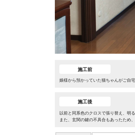
施工前
娘様から預かっていた猫ちゃんがご自宅
施工後
以前と同系色のクロスで張り替え、明
また、玄関の鍵の不具合もあったため