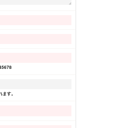
5678
れます。