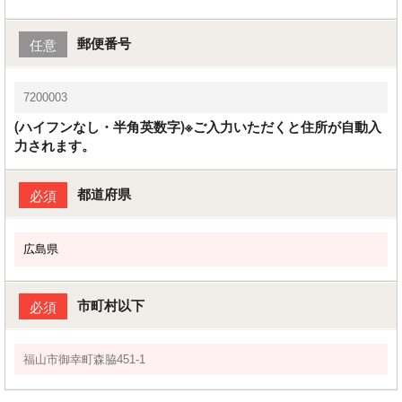
郵便番号
任意
(ハイフンなし・半角英数字)※ご入力いただくと住所が自動入
力されます。
都道府県
必須
市町村以下
必須