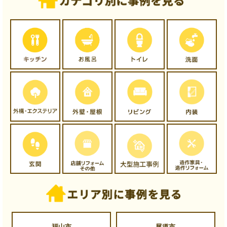
福山市
尾道市