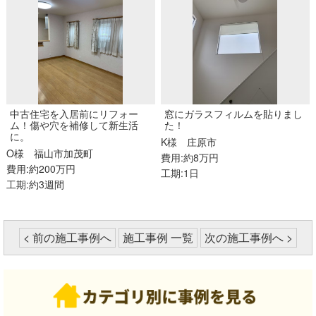
中古住宅を入居前にリフォー
窓にガラスフィルムを貼りまし
ム！傷や穴を補修して新生活
た！
に。
K様
庄原市
O様
福山市加茂町
費用:約8万円
費用:約200万円
工期:1日
工期:約3週間
< 前の施工事例へ
施工事例 一覧
次の施工事例へ >