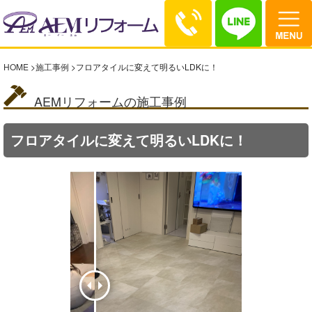
HOME
>
施工事例
>
フロアタイルに変えて明るいLDKに！
AEMリフォームの施工事例
フロアタイルに変えて明るいLDKに！