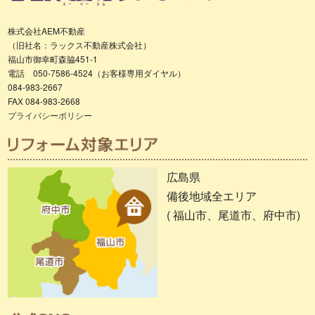
株式会社AEM不動産
（旧社名：ラックス不動産株式会社）
福山市御幸町森脇451-1
電話 050-7586-4524（お客様専用ダイヤル）
084-983-2667
FAX 084-983-2668
プライバシーポリシー
広島県
備後地域全エリア
( 福山市、尾道市、府中市)