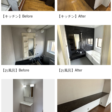
【キッチン】Before
【キッチン】After
【お風呂】Before
【お風呂】After