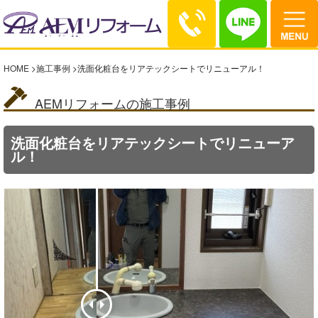
HOME
>
施工事例
>
洗面化粧台をリアテックシートでリニューアル！
AEMリフォームの施工事例
洗面化粧台をリアテックシートでリニューア
ル！