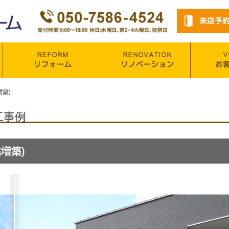
築)
工事例
増築)