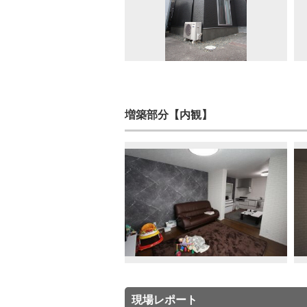
増築部分【内観】
現場レポート