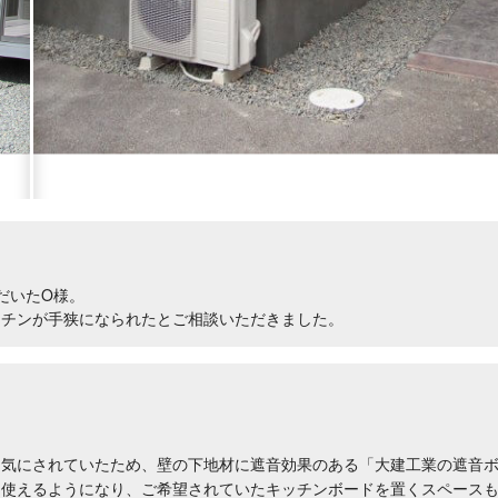
だいたO様。
ッチンが手狭になられたとご相談いただきました。
を気にされていたため、壁の下地材に遮音効果のある「大建工業の遮音
く使えるようになり、ご希望されていたキッチンボードを置くスペース