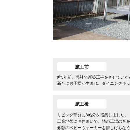
施工前
約3年前、弊社で新築工事をさせていた
新たにお子様が生まれ、ダイニングキ
施工後
リビング部分に8帖分を増築しました。
工業地帯にお住まいで、隣の工場の音
念願のベビーウォーカーを惜しげもな