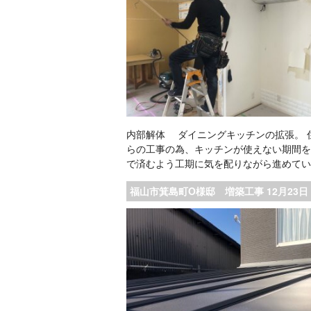
内部解体 ダイニングキッチンの拡張。 
らの工事の為、キッチンが使えない期間を
で済むよう工期に気を配りながら進めて
福山市箕島町O様邸 増築工事 12月23日