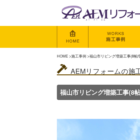
HOME
>
施工事例
>
福山市リビング増築工事(8帖増
AEMリフォームの施
福山市リビング増築工事(8帖