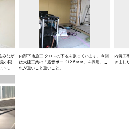
住みなが
内部下地施工 クロスの下地を張っています。今回
内装工
最小限
は大建工業の「遮音ボード12.5ｍｍ」を採用。こ
きまし
います。
れが重いこと重いこと。