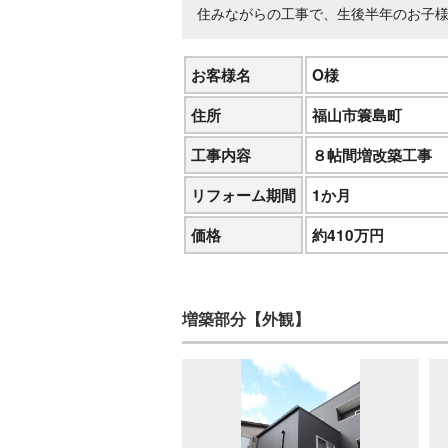
住みながらの工事で、生後半年のお子
お客様名
O様
住所
福山市簑島町
工事内容
８帖間増改築工事
リフォーム期間
1か月
価格
約410万円
増築部分【外観】