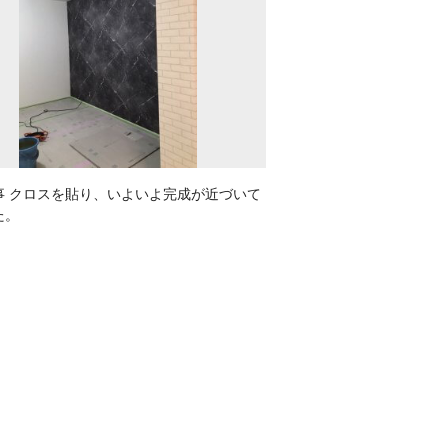
事 クロスを貼り、いよいよ完成が近づいて
た。