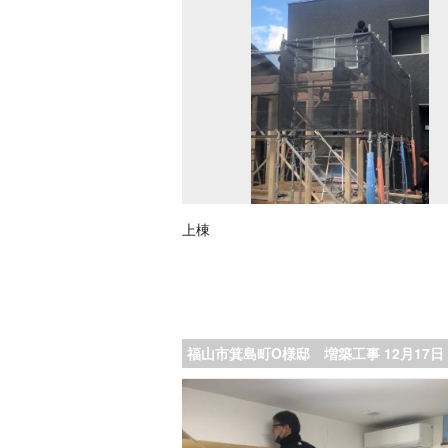
上棟
福山市箕島町O様邸 増築工事 12月17日