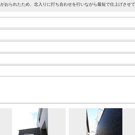
様がおられたため、念入りに打ち合わせを行いながら最短で仕上げさせ