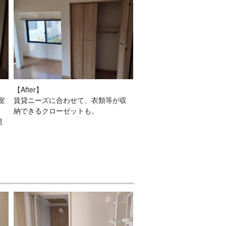
【After】
室
賃貸ニーズに合わせて、衣類等が収
納できるクローゼットも。
開