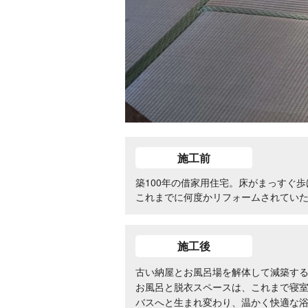
施工前
築100年の借家用住宅。床がまっすぐ
これまでに何度かリフォームされてい
施工後
古い納屋とお風呂場を解体して減築す
お風呂と脱衣スペースは、これまで寝
バスへと生まれ変わり、温かく快適な