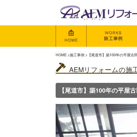
HOME
>
施工事例
>
【尾道市】築100年の平屋古
AEMリフォームの施
【尾道市】築100年の平屋