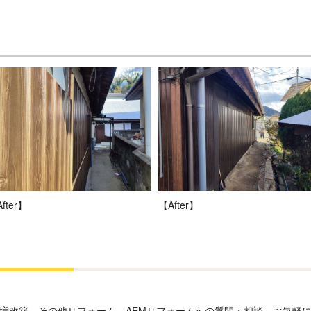
fter】
【After】
増改築、その他リフォーム、AEMリフォームへの質問・相談、お気軽