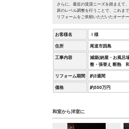
さらに、最近の賃貸ニーズを踏まえて
床のレベル調整を行うことで、これま
リフォームをご依頼いただいたオーナ
お客様名
Ｉ様
住所
尾道市因島
工事内容
減築(納屋・お風呂
整・張替え 断熱 
リフォーム期間
約3週間
価格
約550万円
和室から洋室に