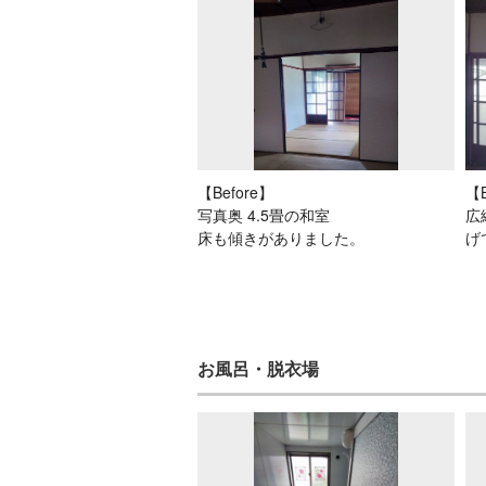
【Before】
【B
写真奥 4.5畳の和室
広
床も傾きがありました。
げ
お風呂・脱衣場