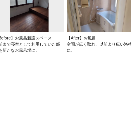
Before】お風呂新設スペース
【After】お風呂
前まで寝室として利用していた部
空間が広く取れ、以前より広い浴
を新たなお風呂場に。
に。