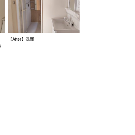
【After】洗面
槽