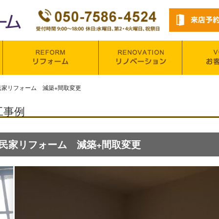
民家リフォーム 減築+間取変更
工事例
古民家リフォーム 減築+間取変更