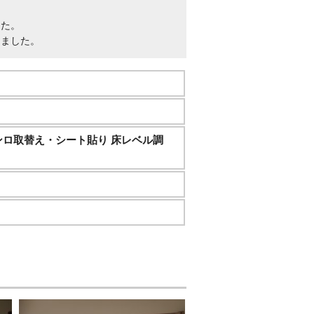
した。
きました。
ンロ取替え・シート貼り 床レベル調