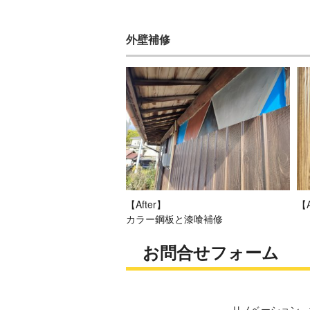
外壁補修
【After】
【A
カラー鋼板と漆喰補修
お問合せフォーム
リノベーション、