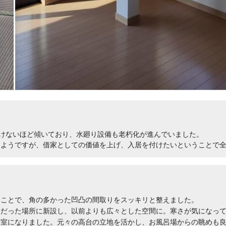
歩けないほど傾いており、水廻り設備も老朽化が進んでいました。
たようですが、借家としての価値を上げ、入居を付けたいということで
ることで、角の多かった凹凸の間取りをスッキリと整えました。
室だった場所に新設し、以前よりも広々とした空間に。寒さが気になっ
浴室になりました。元々の高台の立地を活かし、お風呂場からの眺めも