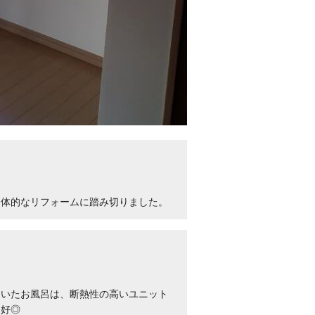
全体的なリフォームに踏み切りました。
ていたお風呂は、断熱性の高いユニット
良好◎