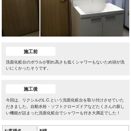
施工前
洗面化粧台のボウルが割れ高さも低くシャワーもないため頭が洗
いにくかったそうです。
施工後
今回は、リクシルのL.C.という洗面化粧台を取り付けさせていた
だきました。自動水栓・ソフトクローズドアなどたくさんの新し
い機能が詰まった洗面化粧台でシャワーも付き大満足でした！
お客様名
N様