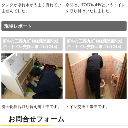
タンクが壊れ水がうまく流れてい
今回は、TOTOのHVというトイレ
ませんでした。
を取り付けいたしました。
現場レポート
府中市三郎丸町 N様邸洗面化粧
府中市三郎丸町 N様邸洗面化粧
台・トイレ交換工事 11月24日
台・トイレ交換工事 11月24日
洗面化粧台取り替え施工中です。
トイレ交換工事中です。
お問合せフォーム