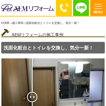
HOME
>
施工事例
>
洗面化粧台とトイレを交換し、気分一新！
AEMリフォームの施工事例
洗面化粧台とトイレを交換し、気分一新！