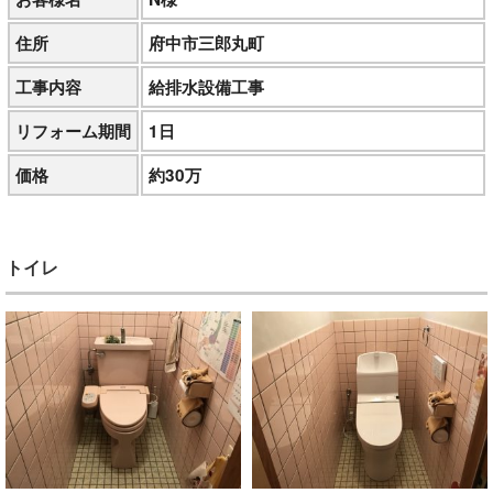
住所
府中市三郎丸町
工事内容
給排水設備工事
リフォーム期間
1日
価格
約30万
トイレ