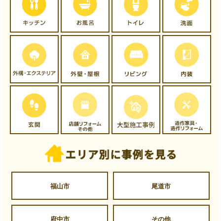
福山市
尾道市
府中市
その他