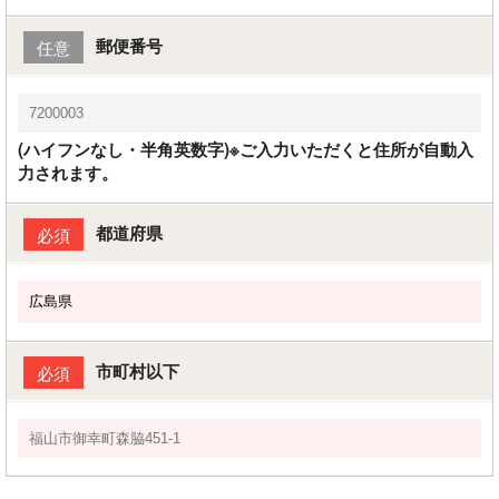
郵便番号
任意
(ハイフンなし・半角英数字)※ご入力いただくと住所が自動入
力されます。
都道府県
必須
市町村以下
必須