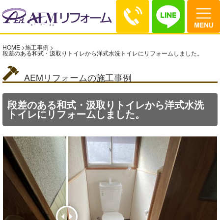
HOME
>
施工事例
>
段差のある和式・汲取りトイレから洋式水洗トイレにリフォームしました。
AEMリフォームの施工事例
段差のある和式・汲取りトイレから洋式水洗
トイレにリフォームしました。