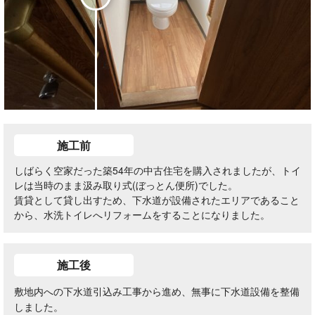
施工前
しばらく空家だった築54年の中古住宅を購入されましたが、トイ
レは当時のまま汲み取り式(ぼっとん便所)でした。
賃貸として貸し出すため、下水道が設備されたエリアであること
から、水洗トイレへリフォームをすることになりました。
施工後
敷地内への下水道引込み工事から進め、無事に下水道設備を整備
しました。