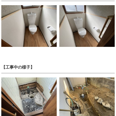
【工事中の様子】