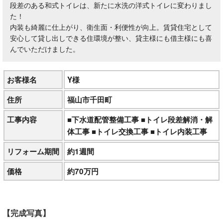
段差のある和式トイレは、新たに水洗の洋式トイレに変わりまし
た！
内装も綺麗に仕上がり、衛生面・利便性が向上。賃貸住宅として
安心して貸し出しできる住環境が整い、貸主様にも借主様にも喜
んでいただけました。
お客様名
Y様
住所
福山市千田町
工事内容
■下水道配管整備工事 ■トイレ段差解消・解
体工事 ■トイレ交換工事 ■トイレ内装工事
リフォーム期間
約1週間
価格
約70万円
【完成写真】