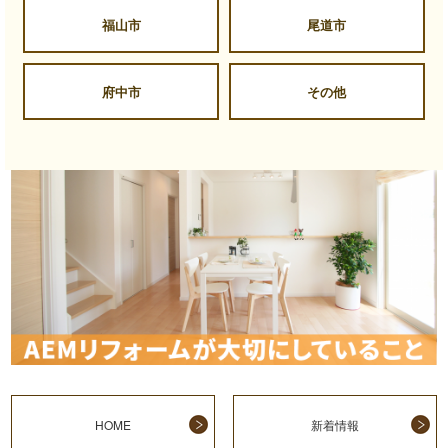
福山市
尾道市
府中市
その他
HOME
新着情報