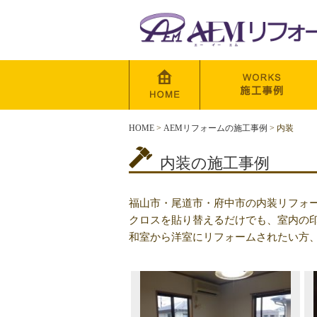
HOME
>
AEMリフォームの施工事例
>
内装
内装の施工事例
福山市・尾道市・府中市の内装リフォー
クロスを貼り替えるだけでも、室内の
和室から洋室にリフォームされたい方