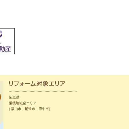
広島県
備後地域全エリア
( 福山市、尾道市、府中市)