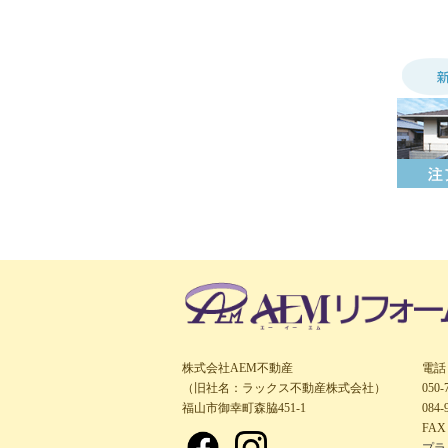
株式会社AEM不動産
電話
（旧社名：ラックス不動産株式会社）
050
福山市御幸町森脇451-1
084-
FAX 
プラ