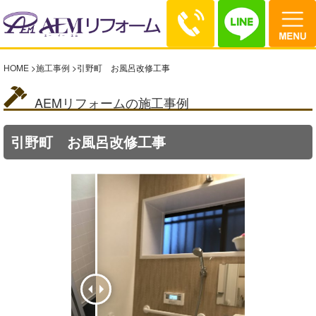
HOME
>
施工事例
>
引野町 お風呂改修工事
AEMリフォームの施工事例
引野町 お風呂改修工事