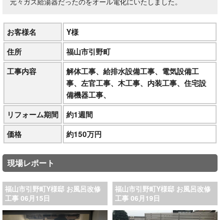
元々ガス給湯器だったのをオール電化にいたしました。
お客様名
Y様
住所
福山市引野町
工事内容
解体工事、給排水設備工事、電気設備工
事、左官工事、木工事、内装工事、住宅設
備機器工事、
リフォーム期間
約1週間
価格
約150万円
現場レポート
福山市引野町Y様邸 お風呂改修
福山市引野町Y様邸 お風呂改修
工事 06月15日
工事 06月19日