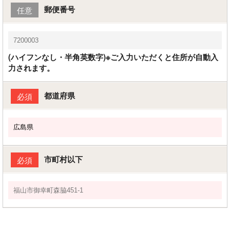
郵便番号
任意
(ハイフンなし・半角英数字)※ご入力いただくと住所が自動入
力されます。
都道府県
必須
市町村以下
必須