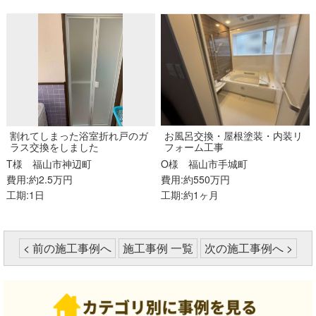
割れてしまった浴室折れ戸のガ
お風呂交換・屋根塗装・内装リ
ラス交換をしました
フォーム工事
T様
福山市神辺町
O様
福山市手城町
費用:約2.5万円
費用:約550万円
工期:1日
工期:約1ヶ月
< 前の施工事例へ
施工事例 一覧
次の施工事例へ >