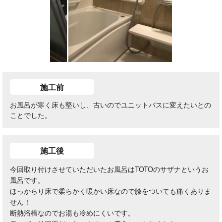
施工前
お風呂が寒く床も堅いし、古いのでユニットバスに変えたいとの
ことでした。
施工後
今回取り付けさせていただいたお風呂はTOTOのサザナというお
風呂です。
ほっからり床で柔らかく暖かい床なので膝をついても痛くありま
せん！
断熱浴槽なのでお湯も冷めにくいです。