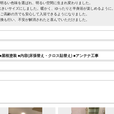
る明るい色味を選ばれ、明るい空間に生まれ変わりました。
の大きいサイズにしました。暖かく、ゆったりと半身浴が楽しめるように
、ご高齢の方でも安心して入浴できるようになりました。
交換も行い、不安が解消されたと喜んでいただけました。
■屋根塗装 ■内容(床張替え・クロス貼替え) ■アンテナ工事