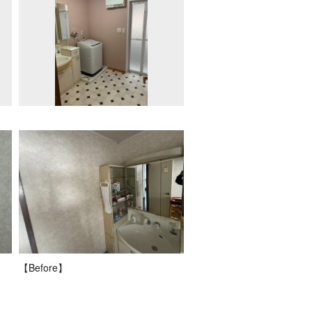
【Before】