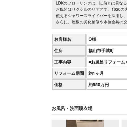
LDKのフローリングは、以前とは異な
お風呂はリクシルのリデアで、1620
使えるシャワースライドバーを採用し
さらに、屋根の劣化補修や水栓金具の
お客様名
O様
住所
福山市手城町
工事内容
■お風呂リフォーム 
リフォーム期間
約1ヶ月
価格
約550万円
お風呂・洗面脱衣場