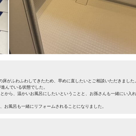
の床がふわふわしてきたため、早めに直したいとご相談いただきました
が進んでいる状態でした。
ことから、温かいお風呂にしたいということと、お孫さんも一緒にい入
根、お風呂も一緒にリフォームされることになりました。