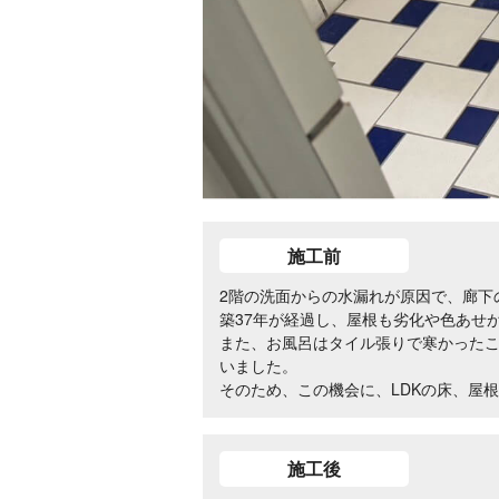
施工前
2階の洗面からの水漏れが原因で、廊下
築37年が経過し、屋根も劣化や色あせ
また、お風呂はタイル張りで寒かった
いました。
そのため、この機会に、LDKの床、屋
施工後