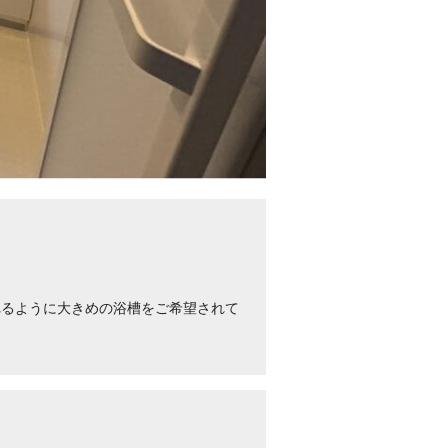
。
れるように大きめの浴槽をご希望されて