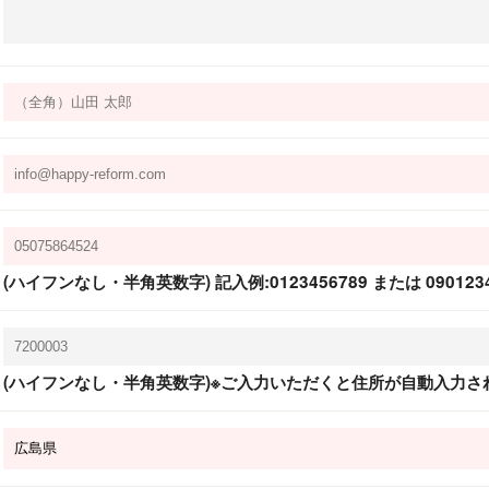
(ハイフンなし・半角英数字) 記入例:0123456789 または 0901234
(ハイフンなし・半角英数字)※ご入力いただくと住所が自動入力さ