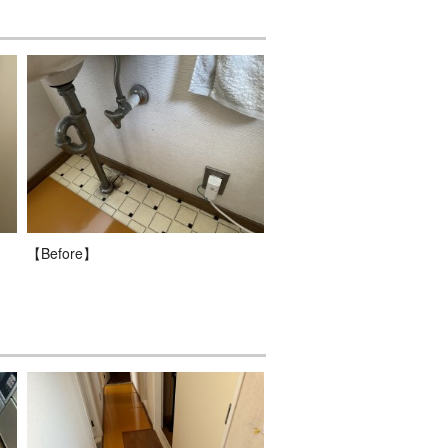
【Before】