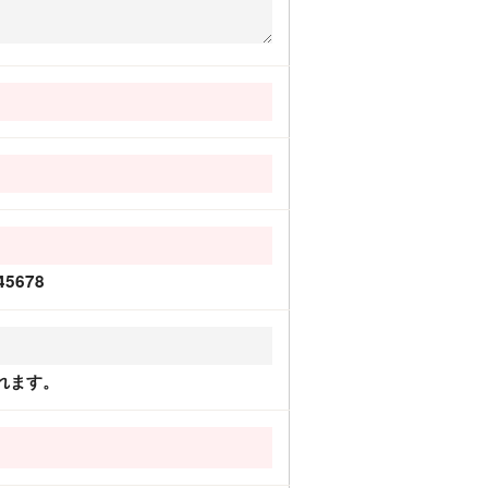
5678
れます。