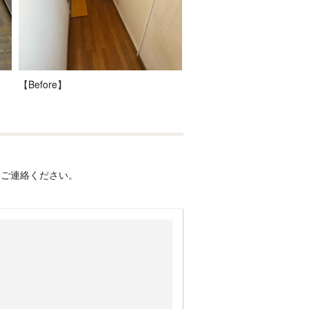
【Before】
にご連絡ください。