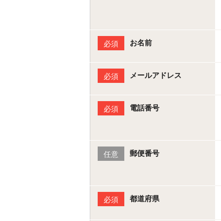
お名前
必須
メールアドレス
必須
電話番号
必須
郵便番号
任意
都道府県
必須