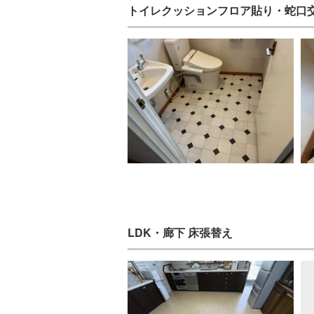
トイレクッションフロア貼り・蛇口
LDK・廊下 床張替え