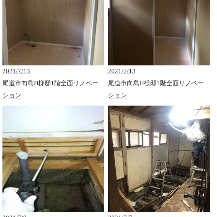
2021/7/13
2021/7/13
尾道市向島H様邸1階全面リノベー
尾道市向島H様邸1階全面リノベー
ション
ション