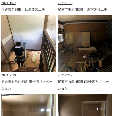
2021/10/7
2021/10/6
尾道市久保町 店舗改装工事
尾道市平原N様邸 浴室改修工事
2021/7/19
2021/7/17
尾道市向島H様邸1階全面リノベー
尾道市向島H様邸1階全面リノベー
ション
ション