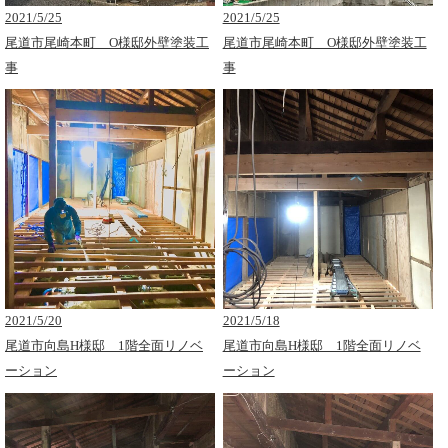
2021/5/25
2021/5/25
尾道市尾崎本町 O様邸外壁塗装工
尾道市尾崎本町 O様邸外壁塗装工
事
事
2021/5/20
2021/5/18
尾道市向島H様邸 1階全面リノベ
尾道市向島H様邸 1階全面リノベ
ーション
ーション