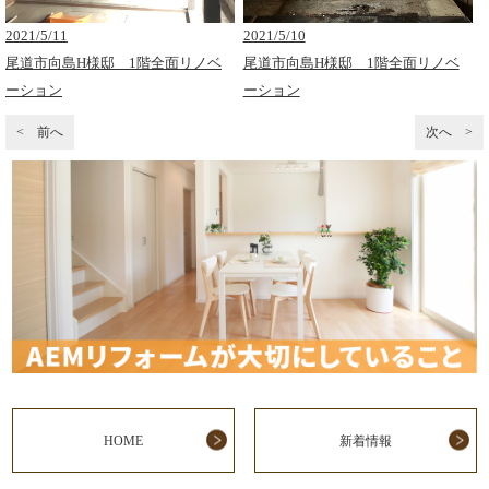
2021/5/11
2021/5/10
尾道市向島H様邸 1階全面リノベ
尾道市向島H様邸 1階全面リノベ
ーション
ーション
< 前へ
次へ >
HOME
新着情報