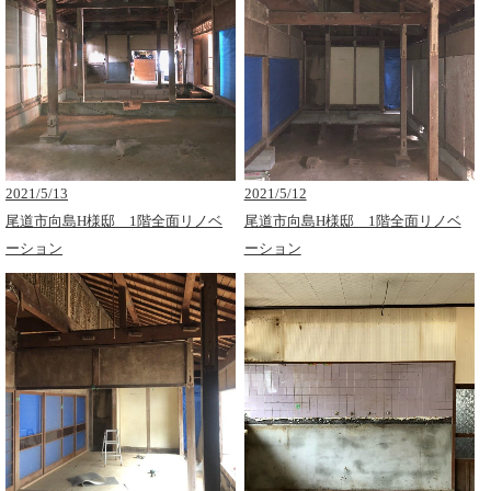
2021/5/13
2021/5/12
尾道市向島H様邸 1階全面リノベ
尾道市向島H様邸 1階全面リノベ
ーション
ーション