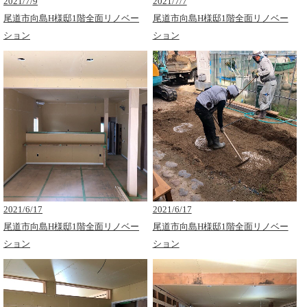
2021/7/9
2021/7/7
尾道市向島H様邸1階全面リノベー
尾道市向島H様邸1階全面リノベー
ション
ション
2021/6/17
2021/6/17
尾道市向島H様邸1階全面リノベー
尾道市向島H様邸1階全面リノベー
ション
ション