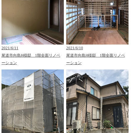
2021/6/11
2021/6/10
尾道市向島H様邸 1階全面リノベ
尾道市向島H様邸 1階全面リノベ
ーション
ーション