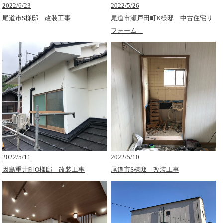
2022/6/23
2022/5/26
尾道市S様邸 改装工事
尾道市瀬戸田町K様邸 中古住宅リ
フォーム
2022/5/11
2022/5/10
因島重井町O様邸 改装工事
尾道市S様邸 改装工事