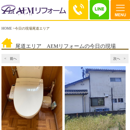
HOME
>
今日の現場尾道エリア
尾道エリア AEMリフォームの今日の現場
< 前へ
次へ >