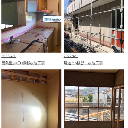
2022/4/1
2022/4/1
因島重井町O様邸改装工事
尾道市S様邸 改装工事