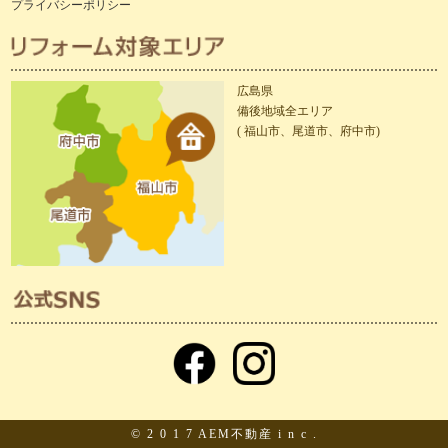
プライバシーポリシー
広島県
備後地域全エリア
( 福山市、尾道市、府中市)
© 2 0 1 7 AEM不動産 i n c .