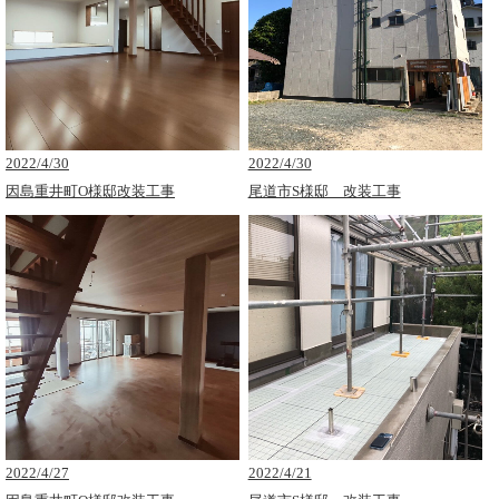
2022/4/30
2022/4/30
因島重井町O様邸改装工事
尾道市S様邸 改装工事
2022/4/27
2022/4/21