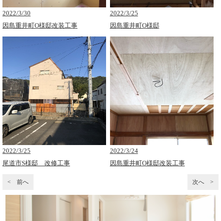
2022/3/30
2022/3/25
因島重井町O様邸改装工事
因島重井町O様邸
2022/3/25
2022/3/24
尾道市S様邸 改修工事
因島重井町O様邸改装工事
< 前へ
次へ >