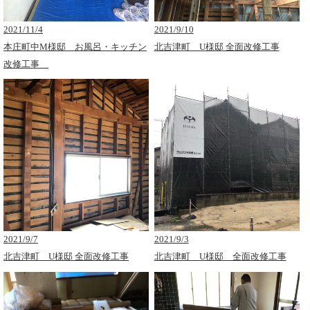
2021/11/4
2021/9/10
本庄町中M様邸 お風呂・キッチン
北吉津町 U様邸 全面改修工事
改修工事
2021/9/7
2021/9/3
北吉津町 U様邸 全面改修工事
北吉津町 U様邸 全面改修工事