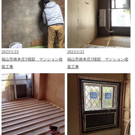
2023/1/23
2023/1/21
福山市南本庄T様邸 マンション改
福山市南本庄T様邸 マンション改
装工事
装工事