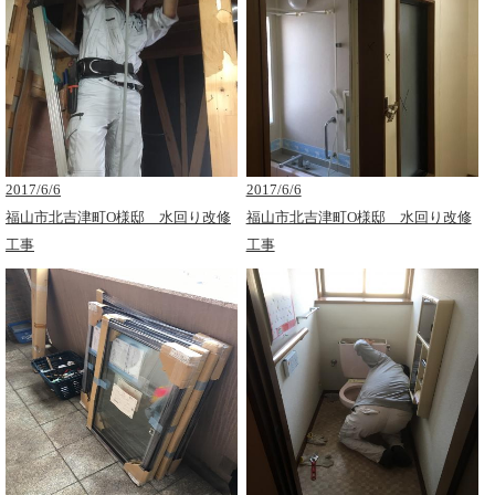
2017/6/6
2017/6/6
福山市北吉津町O様邸 水回り改修
福山市北吉津町O様邸 水回り改修
工事
工事