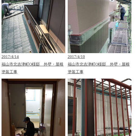
2017/4/14
2017/4/10
福山市北吉津町O様邸 外壁・屋根
福山市北吉津町O様邸 外壁・屋根
塗装工事
塗装工事