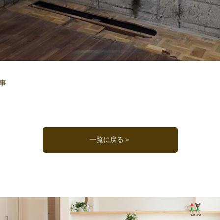
事
。
一覧に戻る＞