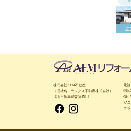
株式会社AEM不動産
電話
（旧社名：ラックス不動産株式会社）
050
福山市御幸町森脇451-1
084-
FAX 
プラ