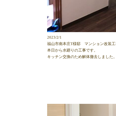
2023/2/1
福山市南本庄T様邸 マンション改装工
本日から水廻りの工事です。
キッチン交換のため解体撤去しました