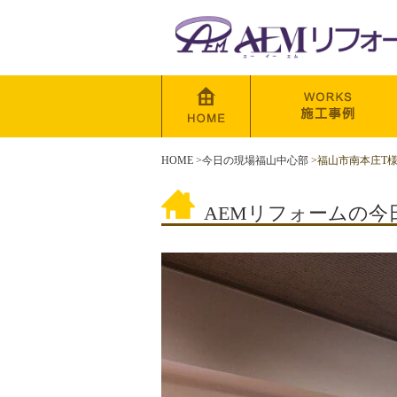
HOME
>
今日の現場福山中心部
>
福山市南本庄T
AEMリフォームの今