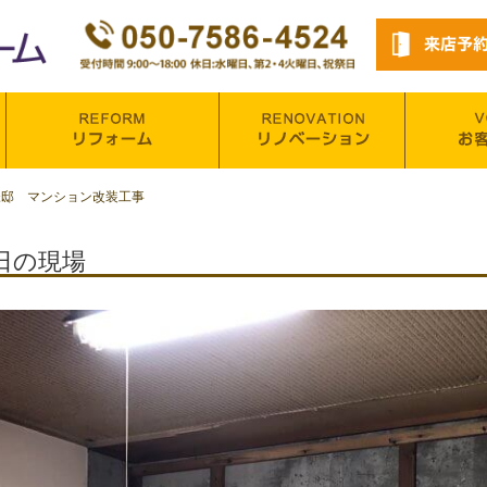
様邸 マンション改装工事
日の現場