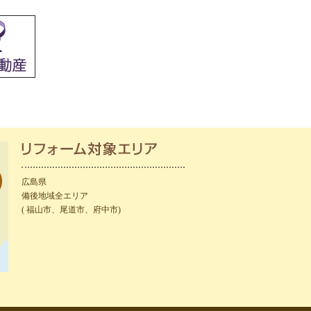
広島県
備後地域全エリア
( 福山市、尾道市、府中市)