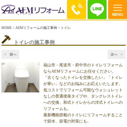
HOME
>
AEMリフォームの施工事例
>
トイレ
トイレの施工事例
< 前へ
次へ >
福山市・尾道市・府中市のトイレリフォーム
ならAEMリフォームにお任せください。
「古くなったトイレを交換したい」「トイレ
が寒い」などのお悩みにお応えいたします。
低コストでリフォーム可能なウォシュレット
なしの普通便座タイプや、タンクレストイレ
への交換、和式トイレからの洋式トイレへの
リフォームも。
最新機能搭載のトイレにリフォームすること
で節水、節電の対策にも。