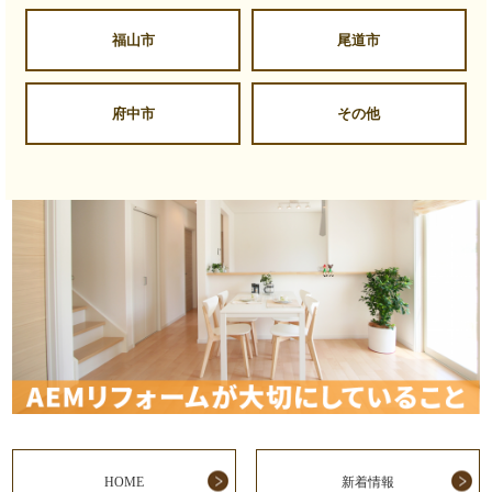
福山市
尾道市
府中市
その他
HOME
新着情報