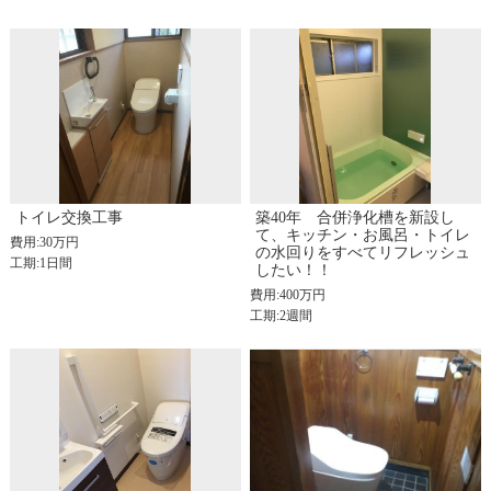
トイレ交換工事
築40年 合併浄化槽を新設し
て、キッチン・お風呂・トイレ
費用:30万円
の水回りをすべてリフレッシュ
工期:1日間
したい！！
費用:400万円
工期:2週間