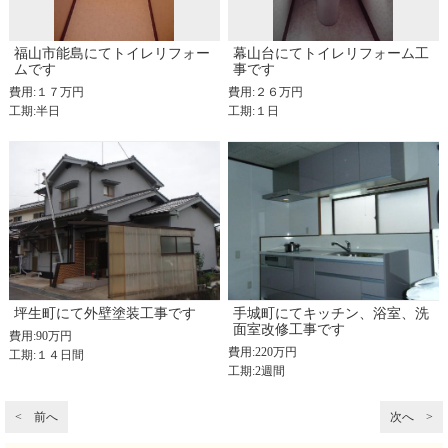
福山市能島にてトイレリフォー
幕山台にてトイレリフォーム工
ムです
事です
費用:１７万円
費用:２６万円
工期:半日
工期:１日
坪生町にて外壁塗装工事です
手城町にてキッチン、浴室、洗
面室改修工事です
費用:90万円
費用:220万円
工期:１４日間
工期:2週間
< 前へ
次へ >