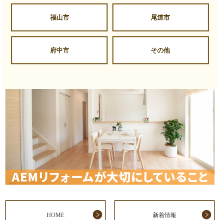
福山市
尾道市
府中市
その他
HOME
新着情報