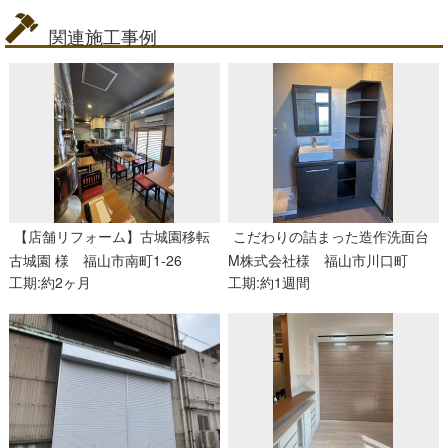
関連施工事例
【店舗リフォーム】古城園移転
こだわりの詰まった造作洗面台
古城園 様
福山市南町1-26
M株式会社様
福山市川口町
工期:約2ヶ月
工期:約1週間