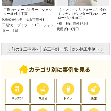
工場内のカーブミラー・シャッ
【マンションリフォーム】造作
ター取付け工事
キッチンカウンター収納とホー
ローパネル施工
F株式会社様
福山市箕沖町
F様
福山市沖野上町
工期:カーブミラー：1日 シャッ
費用:約70万円
ター：1日
< 前の施工事例へ
施工事例 一覧
次の施工事例へ >