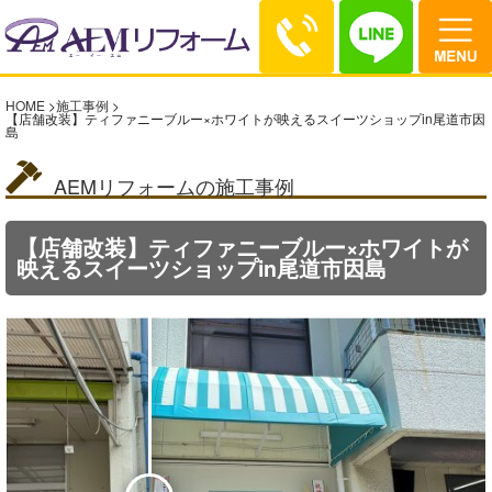
HOME
>
施工事例
>
【店舗改装】ティファニーブルー×ホワイトが映えるスイーツショップin尾道市因
島
AEMリフォームの施工事例
【店舗改装】ティファニーブルー×ホワイトが
映えるスイーツショップin尾道市因島