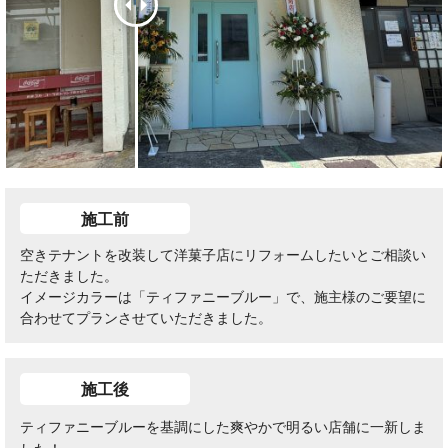
施工前
空きテナントを改装して洋菓子店にリフォームしたいとご相談い
ただきました。
イメージカラーは「ティファニーブルー」で、施主様のご要望に
合わせてプランさせていただきました。
施工後
ティファニーブルーを基調にした爽やかで明るい店舗に一新しま