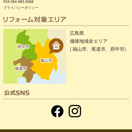
FAX 084-983-2668
プライバシーポリシー
広島県
備後地域全エリア
( 福山市、尾道市、府中市)