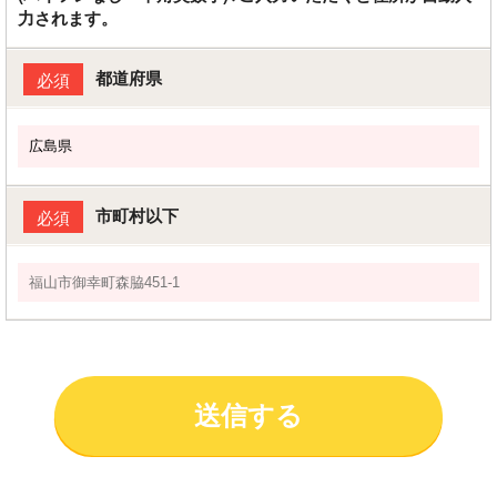
力されます。
都道府県
必須
市町村以下
必須