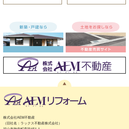
株式会社AEM不動産
（旧社名：ラックス不動産株式会社）
福山市御幸町森脇451-1