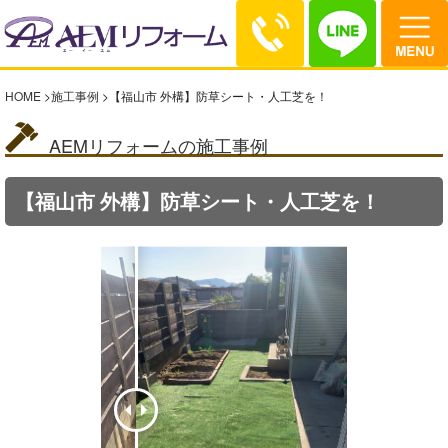
HOME
>
施工事例
>
【福山市 外構】防草シート・人工芝を！
AEMリフォームの施工事例
【福山市 外構】防草シート・人工芝を！