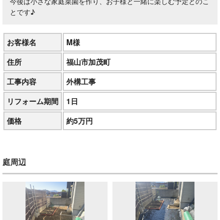
今後は小さな家庭菜園を作り、お子様と一緒に楽しむ予定とのこ
とです♪
お客様名
M様
住所
福山市加茂町
工事内容
外構工事
リフォーム期間
1日
価格
約5万円
庭周辺