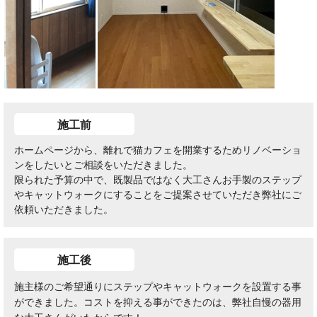
施工前
ホームページから、離れで猫カフェを開業するためリノベーショ
ンをしたいとご相談をいただきました。
限られた予算の中で、既製品ではなく大工さんお手製のステップ
やキャットウォークにすることをご提案させていただき弊社にご
依頼いただきました。
施工後
施主様のご希望通りにステップやキャットウォークを設置する事
ができました。コストを抑える事ができたのは、弊社自慢の器用