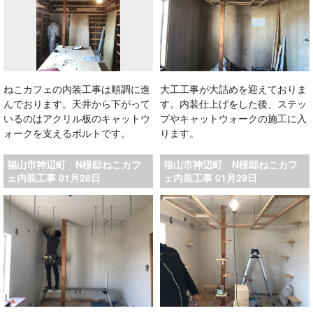
ねこカフェの内装工事は順調に進
大工工事が大詰めを迎えておりま
んでおります。天井から下がって
す。内装仕上げをした後、ステッ
いるのはアクリル板のキャットウ
プやキャットウォークの施工に入
ォークを支えるボルトです。
ります。
福山市神辺町 N様邸ねこカフ
福山市神辺町 N様邸ねこカフ
ェ内装工事 01月28日
ェ内装工事 01月29日