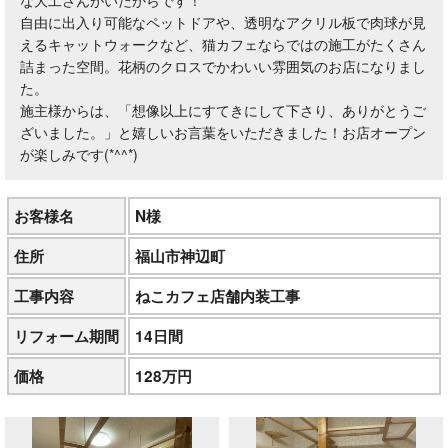
な大工さんがいたからです！
自由に出入り可能なペットドアや、透明なアクリル板で肉球が見
えるキャットウォークなど、猫カフェならではの施工がたくさん
詰まった空間。花柄のクロスでかわいい雰囲気のお店になりまし
た。
施主様からは、「想像以上にすてきにして下さり、ありがとうご
ざいました。」と嬉しいお言葉をいただきました！お店オープン
が楽しみです(*^^*)
お客様名
N様
住所
福山市神辺町
工事内容
ねこカフェ店舗内装工事
リフォーム期間
14日間
価格
128万円