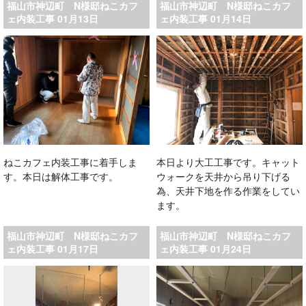
福山市神辺町 N様邸ねこカフ
福山市神辺町 N様邸ねこカフ
ェ内装工事 01月13日
ェ内装工事 01月14日
ねこカフェ内装工事に着手しま
本日より大工工事です。キャット
す。本日は解体工事です。
ウォークを天井から吊り下げる
為、天井下地を作る作業をしてい
ます。
福山市神辺町 N様邸ねこカフ
福山市神辺町 N様邸ねこカフ
ェ内装工事 01月17日
ェ内装工事 01月24日