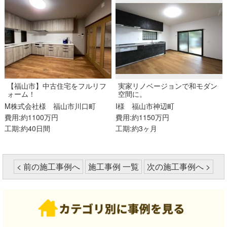
【福山市】中古住宅をフルリフ
実家リノベージョンで和モダン
ォーム！
空間に。
M株式会社様
福山市川口町
I様
福山市神辺町
費用:約1100万円
費用:約1150万円
工期:約40日間
工期:約3ヶ月
< 前の施工事例へ
施工事例 一覧
次の施工事例へ >