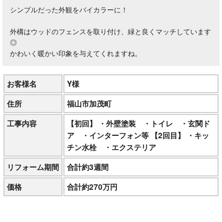
シンプルだった外観をバイカラーに！
外構はウッドのフェンスを取り付け、緑と良くマッチしています
◎
かわいく暖かい印象を与えてくれますね。
お客様名
Y様
住所
福山市加茂町
工事内容
【初回】 ・外壁塗装 ・トイレ ・玄関ド
ア ・インターフォン等 【2回目】 ・キッ
チン水栓 ・エクステリア
リフォーム期間
合計約3週間
価格
合計約270万円