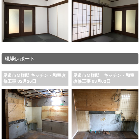
現場レポート
尾道市Ｍ様邸 キッチン・和室改
尾道市Ｍ様邸 キッチン・和室
修工事 02月26日
改修工事 03月02日