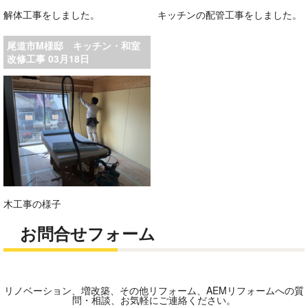
解体工事をしました。
キッチンの配管工事をしました。
尾道市M様邸 キッチン・和室
改修工事 03月18日
木工事の様子
お問合せフォーム
リノベーション、増改築、その他リフォーム、AEMリフォームへの質
問・相談、お気軽にご連絡ください。