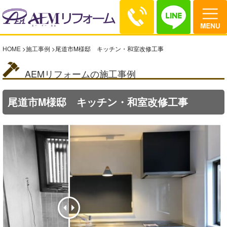
HOME
>
施工事例
>
尾道市M様邸 キッチン・和室改修工事
AEMリフォームの施工事例
尾道市M様邸 キッチン・和室改修工事