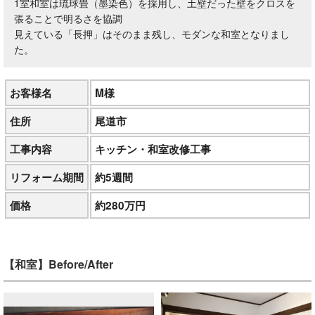
1室和室は琉球畳（墨染色）を採用し、土壁だった壁をクロスを
張ることで明るさを協調
見えている「長押」はそのまま残し、モダンな和室となりまし
た。
お客様名
M様
住所
尾道市
工事内容
キッチン・和室改修工事
リフォーム期間
約5週間
価格
約280万円
【和室】Before/After