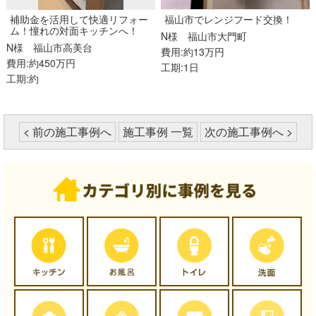
補助金を活用して快適リフォー
福山市でレンジフード交換！
ム！憧れの対面キッチンへ！
N様
福山市大門町
N様
福山市高美台
費用:約13万円
費用:約450万円
工期:1日
工期:約
< 前の施工事例へ
施工事例 一覧
次の施工事例へ >