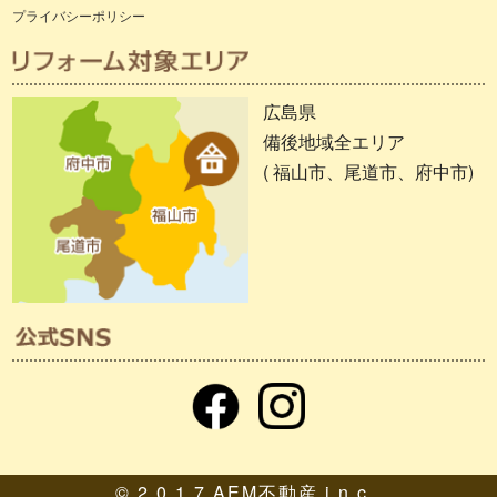
プライバシーポリシー
広島県
備後地域全エリア
( 福山市、尾道市、府中市)
© 2 0 1 7 AEM不動産 i n c .