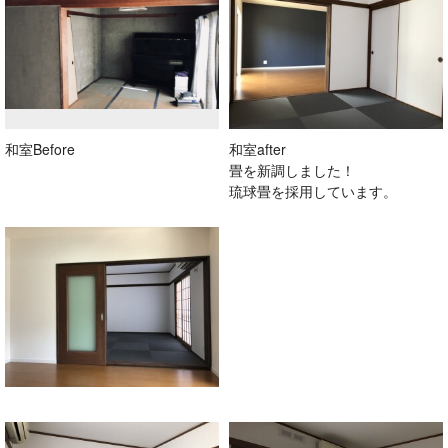
和室Before
和室after
畳を新調しました！
琉球畳を採用しています。