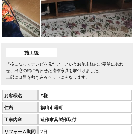
施工後
「横になってテレビを見たい」というお施主様のご要望にあわ
せ、出窓の幅に合わせた造作家具を取付けました。
上部には畳を敷き込みベットにもなります。
お客様名
Y様
住所
福山市曙町
工事内容
造作家具製作取付
リフォーム期間
2日