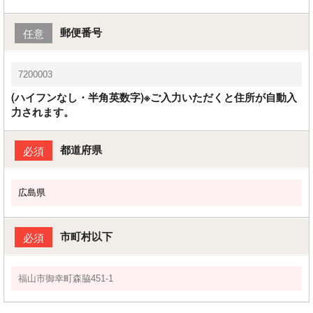
郵便番号
任意
(ハイフンなし・半角英数字)※ご入力いただくと住所が自動入
力されます。
都道府県
必須
市町村以下
必須