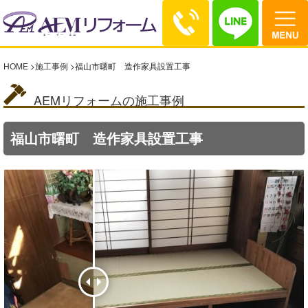
HOME
>
施工事例
>
福山市曙町 造作家具設置工事
AEMリフォームの施工事例
福山市曙町 造作家具設置工事