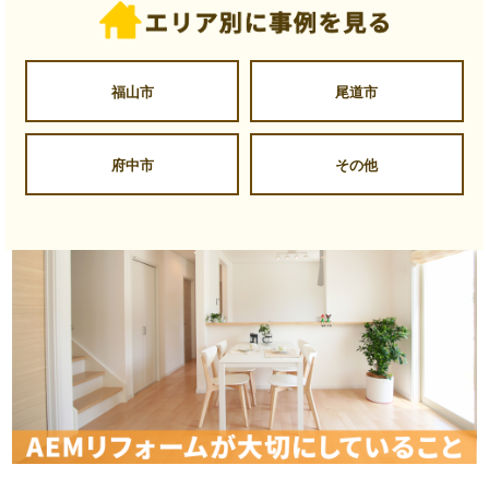
福山市
尾道市
府中市
その他