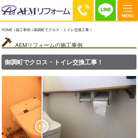
HOME
>
施工事例
>
御調町でクロス・トイレ交換工事！
AEMリフォームの施工事例
御調町でクロス・トイレ交換工事！