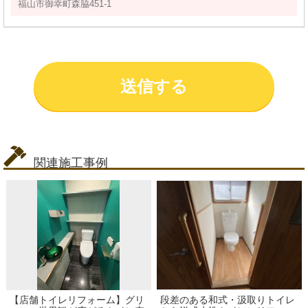
関連施工事例
【店舗トイレリフォーム】グリ
段差のある和式・汲取りトイレ