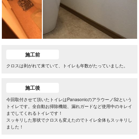
施工前
クロスは剥がれて来ていて、トイレも年数がたっていました。
施工後
今回取付させて頂いたトイレはPanasonicのアラウーノS2という
トイレです。全自動お掃除機能、漏れガードなど使用中のキレイ
までしてくれるトイレです！
スッキリした形状でクロスも変えたのでトイレ全体もスッキリし
ました！