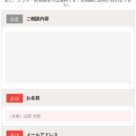
い。
ご相談内容
任意
お名前
必須
メールアドレス
必須