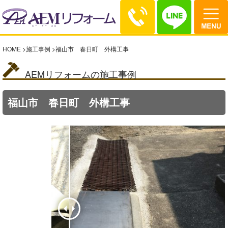
HOME
>
施工事例
>
福山市 春日町 外構工事
AEMリフォームの施工事例
福山市 春日町 外構工事