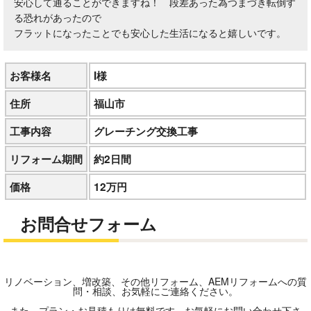
安心して通ることができますね！ 段差あった為つまづき転倒す
る恐れがあったので
フラットになったことでも安心した生活になると嬉しいです。
お客様名
I様
住所
福山市
工事内容
グレーチング交換工事
リフォーム期間
約2日間
価格
12万円
お問合せフォーム
リノベーション、増改築、その他リフォーム、AEMリフォームへの質
問・相談、お気軽にご連絡ください。
また、プラン・お見積もりは無料です。お気軽にお問い合わせ下さ