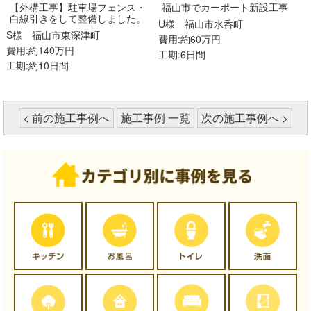
【外構工事】駐車場フェンス・
福山市でカーポート新設工事
白線引きをして整備しました。
U様
福山市水呑町
S様
福山市東深津町
費用:約60万円
費用:約140万円
工期:6日間
工期:約10日間
< 前の施工事例へ
施工事例 一覧
次の施工事例へ >