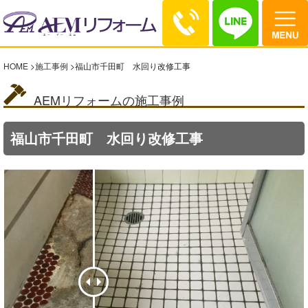
HOME
>
施工事例
>
福山市千田町 水回り改修工事
AEMリフォームの施工事例
福山市千田町 水回り改修工事