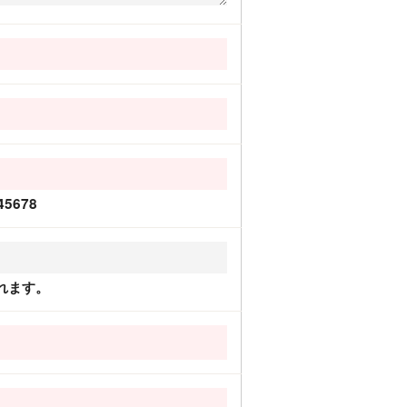
5678
れます。