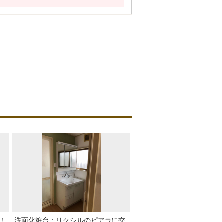
！
洗面化粧台：リクシルのピアラに交