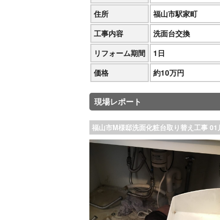
住所
福山市駅家町
工事内容
洗面台交換
リフォーム期間
1日
価格
約10万円
現場レポート
福山市M様邸洗面化粧台取り替え工事 01