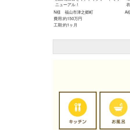
ニューアル！
N様
福山市津之郷町
費用:約150万円
工期:約1ヶ月