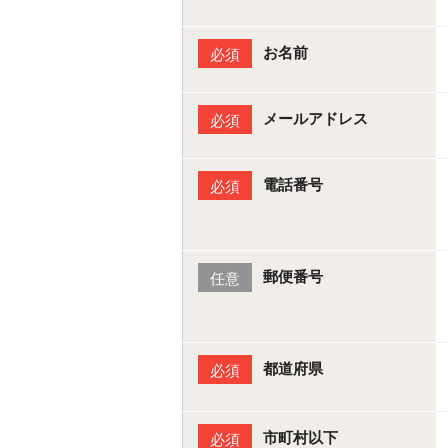
お名前
必須
メールアドレス
必須
電話番号
必須
郵便番号
任意
都道府県
必須
市町村以下
必須