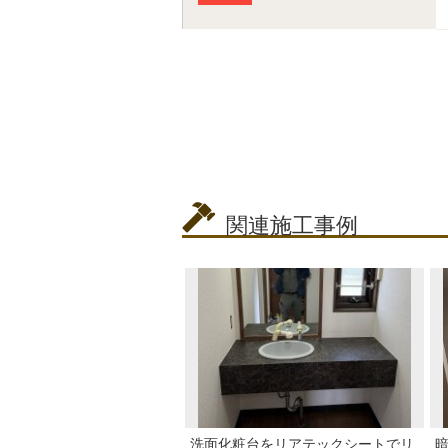
関連施工事例
洗面化粧台をリアテックシートでリ