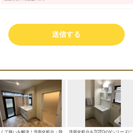
暗くて狭いを解決！洗面化粧台・脱
洗面化粧台をTOTOのVシリーズに