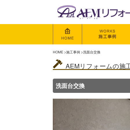
HOME
>
施工事例
>
洗面台交換
AEMリフォームの施
洗面台交換