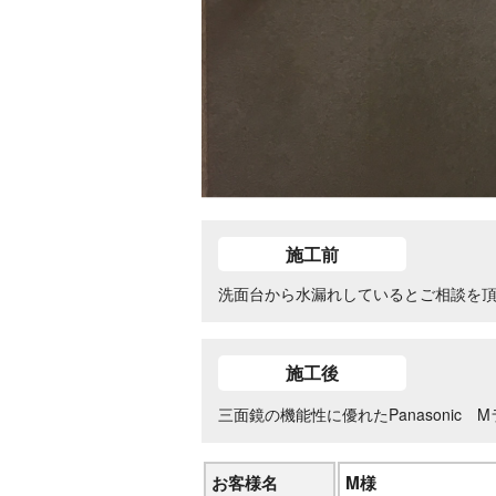
施工前
洗面台から水漏れしているとご相談を
施工後
三面鏡の機能性に優れたPanasonic
お客様名
M様