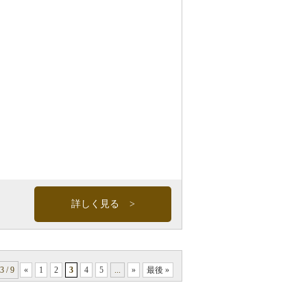
詳しく見る
3 / 9
«
1
2
3
4
5
...
»
最後 »