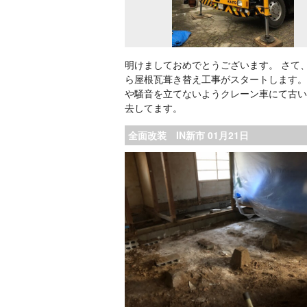
明けましておめでとうございます。 さて
ら屋根瓦葺き替え工事がスタートします。
や騒音を立てないようクレーン車にて古い
去してます。
全面改装 IN新市 01月21日