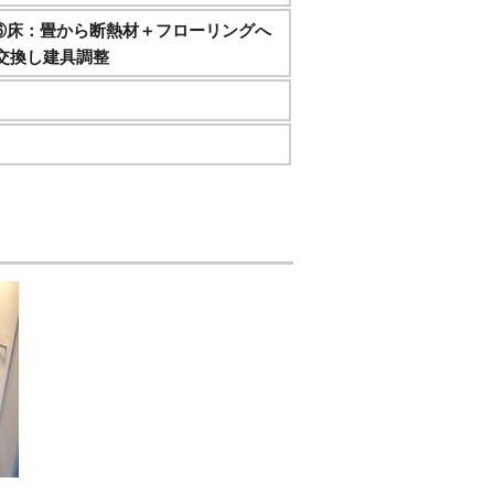
 ⑥床：畳から断熱材＋フローリングへ
交換し建具調整