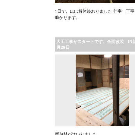
1日で、ほぼ解体終わりました 仕事 丁
助かります。
大工工事がスタートです。全面改装 IN新
月29日
断熱材がはいりました。