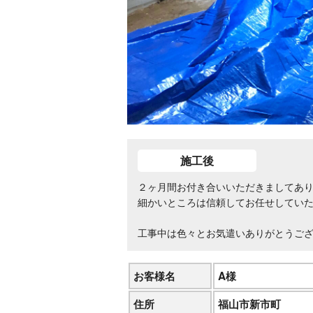
施工後
２ヶ月間お付き合いいただきましてあ
細かいところは信頼してお任せしてい
工事中は色々とお気遣いありがとうご
お客様名
A様
住所
福山市新市町