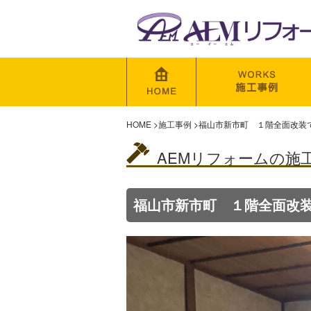
HOME
>
施工事例
>
福山市新市町 １階全面改装
AEMリフォームの施
福山市新市町 １階全面改