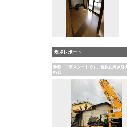
現場レポート
新春 工事スタートです。屋根瓦葺き替え 
09日