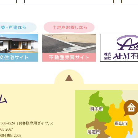
-7586-4524（お客様専用ダイヤル）
983-2667
084-983-2668