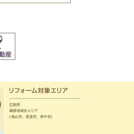
広島県
備後地域全エリア
( 福山市、尾道市、府中市)