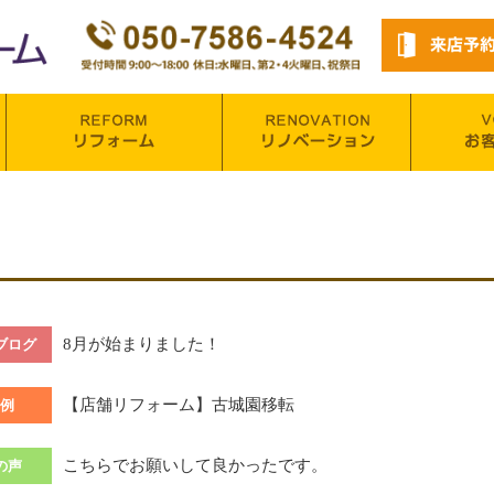
8月が始まりました！
ブログ
【店舗リフォーム】古城園移転
例
こちらでお願いして良かったです。
の声