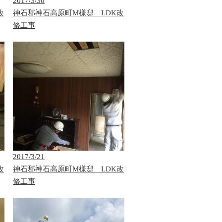
2017/3/30
改
神石郡神石高原町M様邸 LDK改
修工事
2017/3/21
改
神石郡神石高原町M様邸 LDK改
修工事