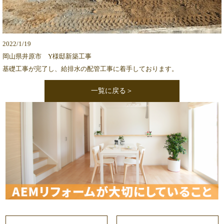
2022/1/19
岡山県井原市 Y様邸新築工事
基礎工事が完了し、給排水の配管工事に着手しております。
一覧に戻る＞