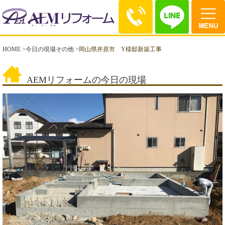
HOME
>
今日の現場その他
>
岡山県井原市 Y様邸新築工事
AEMリフォームの今日の現場