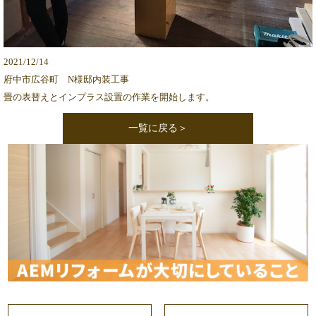
2021/12/14
府中市広谷町 N様邸内装工事
畳の表替えとインプラス設置の作業を開始します。
一覧に戻る＞