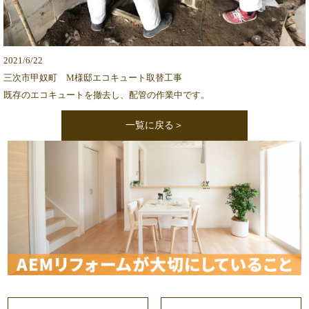
2021/6/22
三次市甲奴町 M様邸エコキュート取替工事
既存のエコキュートを撤去し、配管の作業中です。
一覧に戻る＞