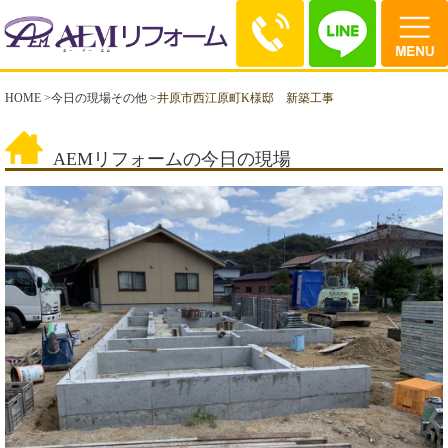
HOME
>
今日の現場その他
>
井原市西江原町K様邸 新築工事
AEMリフォームの今日の現場