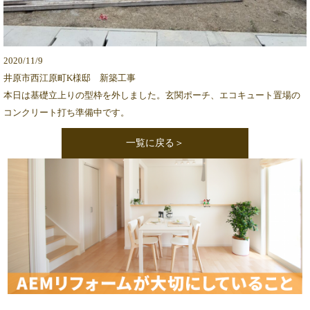
2020/11/9
井原市西江原町K様邸 新築工事
本日は基礎立上りの型枠を外しました。玄関ポーチ、エコキュート置場の
コンクリート打ち準備中です。
一覧に戻る＞