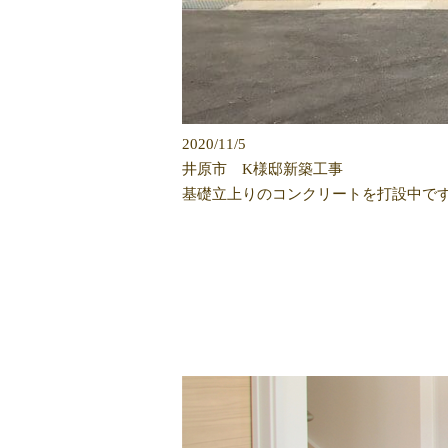
2020/11/5
井原市 K様邸新築工事
基礎立上りのコンクリートを打設中で