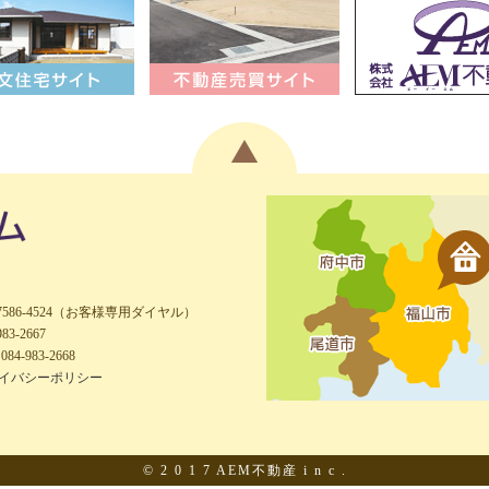
-7586-4524（お客様専用ダイヤル）
983-2667
084-983-2668
イバシーポリシー
© 2 0 1 7 AEM不動産 i n c .