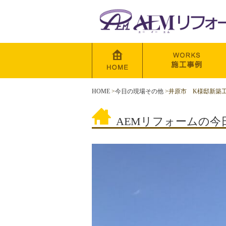
HOME
>
今日の現場その他
>
井原市 K様邸新築
AEMリフォームの今