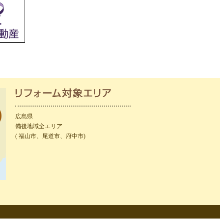
広島県
備後地域全エリア
( 福山市、尾道市、府中市)