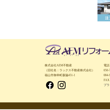
株式会社AEM不動産
電話
（旧社名：ラックス不動産株式会社）
050
福山市御幸町森脇451-1
084-
FAX 
プラ